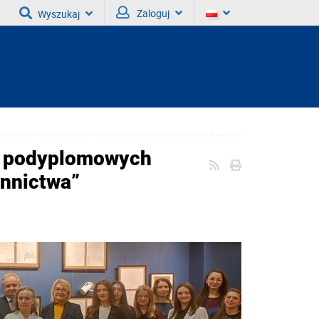
Zaloguj
Wyszukaj
w podyplomowych
ennictwa”