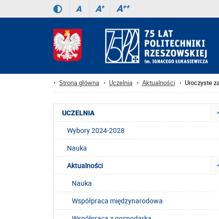
A
++
A
+
A
Strona główna
Uczelnia
Aktualności
Uroczyste z
UCZELNIA
Wybory 2024-2028
Nauka
Aktualności
Nauka
Współpraca międzynarodowa
Współpraca z gospodarką