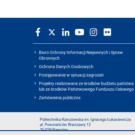
Biuro Ochrony Informacji Niejawnych i Spraw
Obronnych
Ochrona Danych Osobowych
Postępowanie w sytuacji zagrożeń
Projekty realizowane ze środków budżetu państwa
lub ze środków Państwowego Funduszu Celowego
Zamówienia publiczne
Politechnika Rzeszowska im. Ignacego Łukasiewicza
al. Powstańców Warszawy 12
35-029 Rzeszów