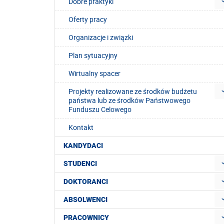
Dobre praktyki
Oferty pracy
Organizacje i związki
Plan sytuacyjny
Wirtualny spacer
Projekty realizowane ze środków budżetu
państwa lub ze środków Państwowego
Funduszu Celowego
Kontakt
KANDYDACI
STUDENCI
DOKTORANCI
ABSOLWENCI
PRACOWNICY