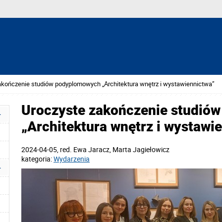
akończenie studiów podyplomowych „Architektura wnętrz i wystawiennictwa”
Uroczyste zakończenie studió
„Architektura wnętrz i wystawi
2024-04-05
, red.
Ewa Jaracz, Marta Jagiełowicz
kategoria:
Wydarzenia