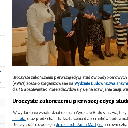
Uroczyste zakończeniu pierwszej edycji studiów podyplomowych z
(AWiW) zostało zorganizowane na
Wydziale Budownictwa, Inżynie
dla 15 absolwentek, które zdecydowały się na rozwijanie pasji, wie
Uroczyste zakończeniu pierwszej edycji s
W wydarzeniu wzięli udział dziekan Wydziału Budownictwa, Inżyni
Lichołai
oraz prodziekan ds. kształcenia dla kierunków budownict
Uroczystość rozpoczęła
dr inż. arch. Anna Martyka
, kierowniczk