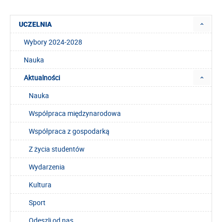
UCZELNIA
Wybory 2024-2028
Nauka
Aktualności
Nauka
Współpraca międzynarodowa
Współpraca z gospodarką
Z życia studentów
Wydarzenia
Kultura
Sport
Odeszli od nas