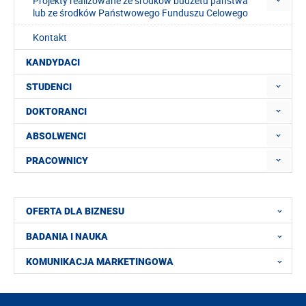
Projekty realizowane ze środków budżetu państwa
lub ze środków Państwowego Funduszu Celowego
Kontakt
KANDYDACI
STUDENCI
DOKTORANCI
ABSOLWENCI
PRACOWNICY
OFERTA DLA BIZNESU
BADANIA I NAUKA
KOMUNIKACJA MARKETINGOWA