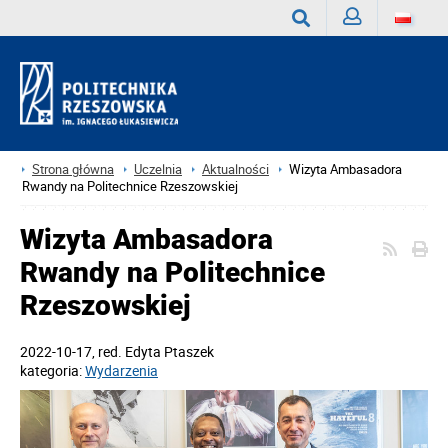
Zaloguj
Wyszukaj
Strona główna
Uczelnia
Aktualności
Wizyta Ambasadora
Rwandy na Politechnice Rzeszowskiej
Wizyta Ambasadora
Rwandy na Politechnice
Rzeszowskiej
2022-10-17
, red.
Edyta Ptaszek
kategoria:
Wydarzenia