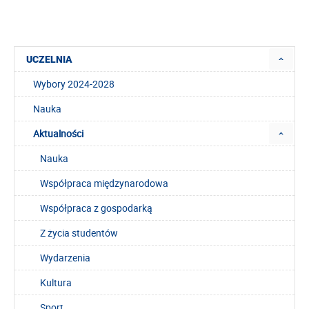
UCZELNIA
Wybory 2024-2028
Nauka
Aktualności
Nauka
Współpraca międzynarodowa
Współpraca z gospodarką
Z życia studentów
Wydarzenia
Kultura
Sport