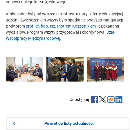
odpowiedniego kursu językowego.
Ambasador był pod wrażeniem infrastruktury i oferty edukacyjnej
uczelni. Zwieńczeniem wizyty było spotkanie podczas inauguracji
z rektorem
prof. dr. hab. inż. Piotrem Koszelnikiem
i dziekanami
wydziałów. Program wizyty przygotował i koordynował
Dział
Współpracy Międzynarodowej
.
Udostępnij:
Powrót do listy aktualności