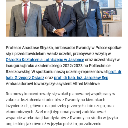
Profesor Anastase Shyaka, ambasador Rwandy w Polsce spotkał
się z przedstawicielami władz uczelni, przebywał z wizytą w
Ośrodku Kształcenia Lotniczego w Jasionce
oraz uczestniczył w
inauguracji roku akademickiego 2022/2023 na Politechnice
Rzeszowskiej. W spotkaniu naszą uczelnię reprezentowali
prof. dr
hab. Grzegorz Ostasz
oraz
prof. dr hab. inż. Jarosław Sęp
.
Ambasadorowi towarzyszył asystent Alfred Mahirwe.
Rozmowy koncentrowały się wokół planowanej współpracy w
zakresie kształcenia studentów z Rwandy na kierunkach
inżynierskich, głównie na potrzeby przemysłu lotniczego, oraz
ekonomicznych. Szef misji dyplomatycznej zadeklarował
wsparcie w rekrutacji kandydatów z Rwandy na studia w języku
angielskim, jak również w języku polskim, po zaliczeniu