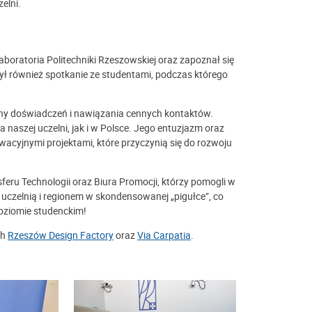
elni.
laboratoria Politechniki Rzeszowskiej oraz zapoznał się
ył również spotkanie ze studentami, podczas którego
any doświadczeń i nawiązania cennych kontaktów.
 naszej uczelni, jak i w Polsce. Jego entuzjazm oraz
cyjnymi projektami, które przyczynią się do rozwoju
ru Technologii oraz Biura Promocji, którzy pomogli w
ą uczelnią i regionem w skondensowanej „pigułce”, co
ziomie studenckim!
ch
Rzeszów Design Factory
oraz
Via Carpatia
.