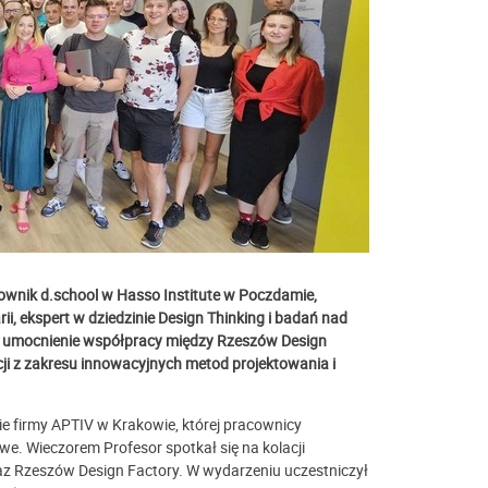
erownik d.school w Hasso Institute w Poczdamie,
rii, ekspert w dziedzinie Design Thinking i badań nad
lu umocnienie współpracy między Rzeszów Design
ji z zakresu innowacyjnych metod projektowania i
bie firmy APTIV w Krakowie, której pracownicy
e. Wieczorem Profesor spotkał się na kolacji
raz Rzeszów Design Factory. W wydarzeniu uczestniczył