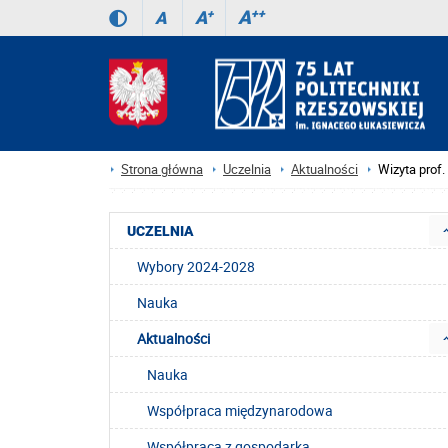
A
++
A
+
A
Strona główna
Uczelnia
Aktualności
Wizyta prof
UCZELNIA
Wybory 2024-2028
Nauka
Aktualności
Nauka
Współpraca międzynarodowa
Współpraca z gospodarką