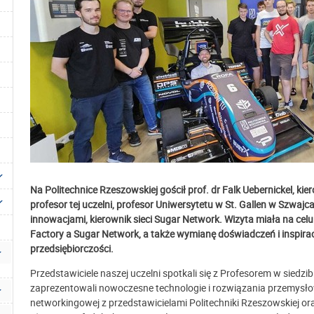
Na Politechnice Rzeszowskiej gościł prof. dr Falk Uebernickel, ki
profesor tej uczelni, profesor Uniwersytetu w St. Gallen w Szwajca
innowacjami, kierownik sieci Sugar Network. Wizyta miała na ce
Factory a Sugar Network, a także wymianę doświadczeń i inspirac
przedsiębiorczości.
Przedstawiciele naszej uczelni spotkali się z Profesorem w siedzi
zaprezentowali nowoczesne technologie i rozwiązania przemysłow
networkingowej z przedstawicielami Politechniki Rzeszowskiej o