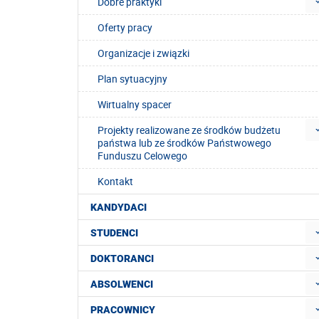
Dobre praktyki
Oferty pracy
Organizacje i związki
Plan sytuacyjny
Wirtualny spacer
Projekty realizowane ze środków budżetu
państwa lub ze środków Państwowego
Funduszu Celowego
Kontakt
KANDYDACI
STUDENCI
DOKTORANCI
ABSOLWENCI
PRACOWNICY