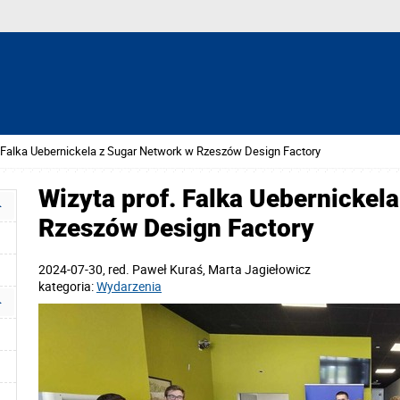
. Falka Uebernickela z Sugar Network w Rzeszów Design Factory
Wizyta prof. Falka Uebernickel
Rzeszów Design Factory
2024-07-30
, red.
Paweł Kuraś, Marta Jagiełowicz
kategoria:
Wydarzenia