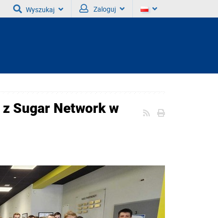
Zaloguj
Wyszukaj
a z Sugar Network w