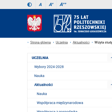
A
++
A
+
A
Strona główna
Uczelnia
Aktualności
Wizyta study
UCZELNIA
Wybory 2024-2028
Nauka
Aktualności
Nauka
Współpraca międzynarodowa
Współpraca z gospodarką