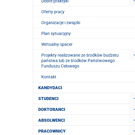
Dobre praktyki
Oferty pracy
Organizacje i związki
Plan sytuacyjny
Wirtualny spacer
Projekty realizowane ze środków budżetu
państwa lub ze środków Państwowego
Funduszu Celowego
Kontakt
KANDYDACI
STUDENCI
DOKTORANCI
ABSOLWENCI
PRACOWNICY