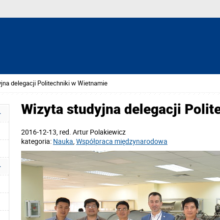
jna delegacji Politechniki w Wietnamie
Wizyta studyjna delegacji Poli
2016-12-13
, red.
Artur Polakiewicz
kategoria:
Nauka
,
Współpraca międzynarodowa