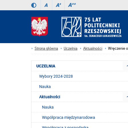
A
++
A
+
A
Strona główna
Uczelnia
Aktualności
Wręczenie o
UCZELNIA
Wybory 2024-2028
Nauka
Aktualności
Nauka
Współpraca międzynarodowa
Współpraca z gospodarką