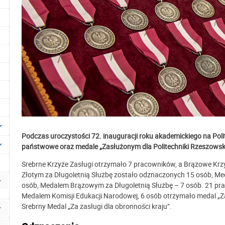
Podczas uroczystości 72. inauguracji roku akademickiego na Po
państwowe oraz medale „Zasłużonym dla Politechniki Rzeszowski
Srebrne Krzyże Zasługi otrzymało 7 pracowników, a Brązowe Krz
Złotym za Długoletnią Służbę zostało odznaczonych 15 osób, Me
osób,
Medalem Brązowym za Długoletnią Służbę
– 7 osób
. 21 pr
Medalem Komisji Edukacji Narodowej, 6 osób otrzymało medal „Za
Srebrny Medal „Za zasługi dla obronności kraju”.