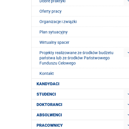
Dobre praktyki
Oferty pracy
Organizacje i związki
Plan sytuacyjny
Wirtualny spacer
Projekty realizowane ze środków budżetu
państwa lub ze środków Państwowego
Funduszu Celowego
Kontakt
KANDYDACI
STUDENCI
DOKTORANCI
ABSOLWENCI
PRACOWNICY