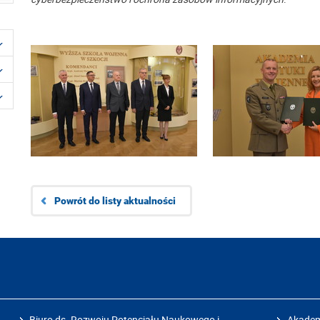
Powrót do listy aktualności
Biuro ds. Rozwoju Potencjału Naukowego i
Akadem