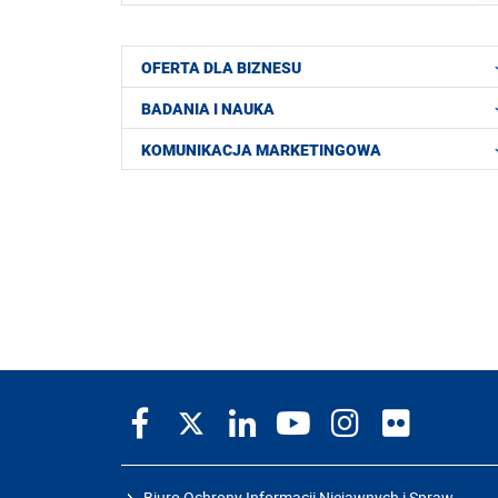
OFERTA DLA BIZNESU
BADANIA I NAUKA
KOMUNIKACJA MARKETINGOWA
Biuro Ochrony Informacji Niejawnych i Spraw