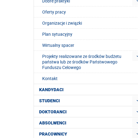
Dobre praktyki
Oferty pracy
Organizacje i związki
Plan sytuacyjny
Wirtualny spacer
Projekty realizowane ze środków budżetu
państwa lub ze środków Państwowego
Funduszu Celowego
Kontakt
KANDYDACI
STUDENCI
DOKTORANCI
ABSOLWENCI
PRACOWNICY