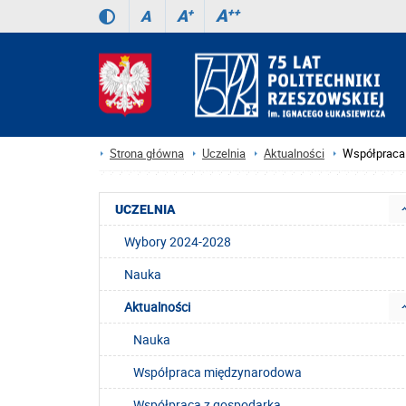
A
++
A
+
A
Strona główna
Uczelnia
Aktualności
Współpraca 
UCZELNIA
Wybory 2024-2028
Nauka
Aktualności
Nauka
Współpraca międzynarodowa
Współpraca z gospodarką