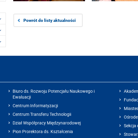
Powrót do listy aktualności
Biuro ds. Rozwoju Potencjału Naukowego i
Akadem
Ewaluacji
Fundacj
Centrum Informatyzacji
Miaste
Centrum Transferu Technologii
Ośrode
Dział Współpracy Międzynarodowej
Sekcja 
Pion Prorektora ds. Kształcenia
Stowarz