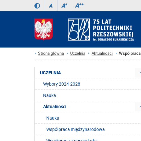
A
++
A
+
A
Strona główna
Uczelnia
Aktualności
Współpraca z
UCZELNIA
Wybory 2024-2028
Nauka
Aktualności
Nauka
Współpraca międzynarodowa
Współpraca z gospodarką