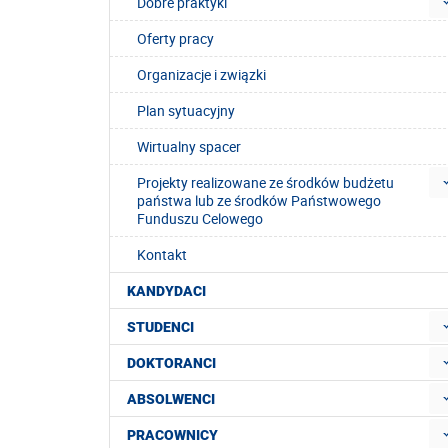
Dobre praktyki
Oferty pracy
Organizacje i związki
Plan sytuacyjny
Wirtualny spacer
Projekty realizowane ze środków budżetu
państwa lub ze środków Państwowego
Funduszu Celowego
Kontakt
KANDYDACI
STUDENCI
DOKTORANCI
ABSOLWENCI
PRACOWNICY