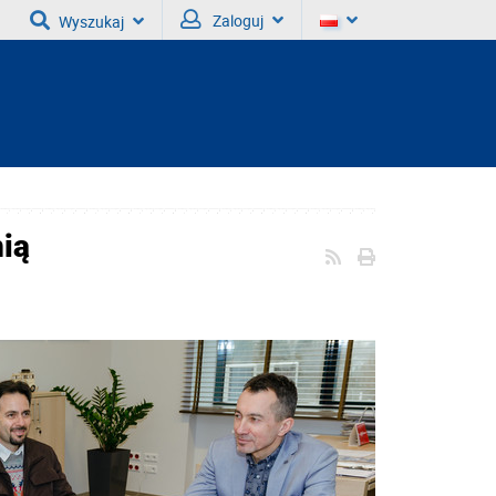
Zaloguj
Wyszukaj
nią