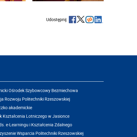
Udostępnij:
icki Ośrodek Szybowcowy Bezmiechowa
a Rozwoju Politechniki Rzeszowskiej
czko akademickie
k Kształcenia Lotniczego w Jasionce
ds. e-Learningu i Kształcenia Zdalnego
yszenie Wsparcia Politechniki Rzeszowskiej