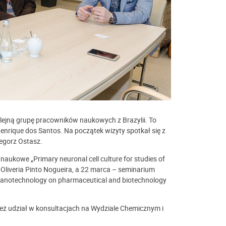
ejną grupę pracowników naukowych z Brazylii. To
Henrique dos Santos. Na początek wizyty spotkał się z
zegorz Ostasz.
naukowe „Primary neuronal cell culture for studies of
e Oliveria Pinto Nogueira, a 22 marca – seminarium
 nanotechnology on pharmaceutical and biotechnology
ż udział w konsultacjach na Wydziale Chemicznym i