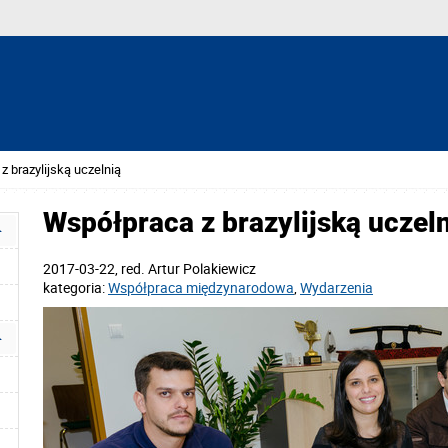
 brazylijską uczelnią
Współpraca z brazylijską uczel
2017-03-22
, red.
Artur Polakiewicz
kategoria:
Współpraca międzynarodowa
,
Wydarzenia