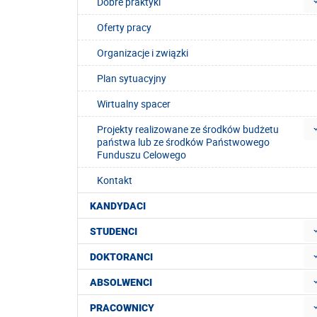
Dobre praktyki
Oferty pracy
Organizacje i związki
Plan sytuacyjny
Wirtualny spacer
Projekty realizowane ze środków budżetu
państwa lub ze środków Państwowego
Funduszu Celowego
Kontakt
KANDYDACI
STUDENCI
DOKTORANCI
ABSOLWENCI
PRACOWNICY