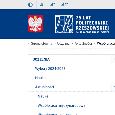
A
++
A
+
A
Strona główna
Uczelnia
Aktualności
Współpraca z
UCZELNIA
Wybory 2024-2028
Nauka
Aktualności
Nauka
Współpraca międzynarodowa
Współpraca z gospodarką