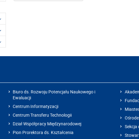
Biuro ds. Rozwoju Potencjału Naukowego i
Akadem
Ewaluacji
Fundacj
Centrum Informatyzacji
Miaste
Centrum Transferu Technologii
Ośrode
Dział Współpracy Międzynarodowej
Sekcja 
Pion Prorektora ds. Kształcenia
Stowarz