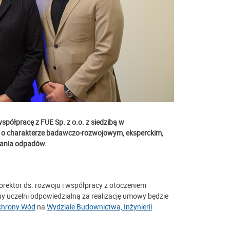
współpracę z
FUE Sp. z o.o. z siedzibą w
c o charakterze badawczo-rozwojowym, eksperckim,
zania odpadów.
orektor ds. rozwoju i współpracy z otoczeniem
ony uczelni odpowiedzialną za realizację umowy będzie
Ochrony Wód
na
Wydziale Budownictwa, Inżynierii