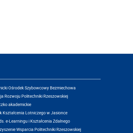
icki Ośrodek Szybowcowy Bezmiechowa
a Rozwoju Politechniki Rzeszowskiej
czko akademickie
k Kształcenia Lotniczego w Jasionce
ds. e-Learningu i Kształcenia Zdalnego
yszenie Wsparcia Politechniki Rzeszowskiej