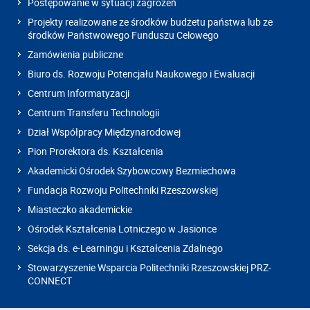
Postępowanie w sytuacji zagrożeń
Projekty realizowane ze środków budżetu państwa lub ze
środków Państwowego Funduszu Celowego
Zamówienia publiczne
Biuro ds. Rozwoju Potencjału Naukowego i Ewaluacji
Centrum Informatyzacji
Centrum Transferu Technologii
Dział Współpracy Międzynarodowej
Pion Prorektora ds. Kształcenia
Akademicki Ośrodek Szybowcowy Bezmiechowa
Fundacja Rozwoju Politechniki Rzeszowskiej
Miasteczko akademickie
Ośrodek Kształcenia Lotniczego w Jasionce
Sekcja ds. e-Learningu i Kształcenia Zdalnego
Stowarzyszenie Wsparcia Politechniki Rzeszowskiej PRZ-
CONNECT