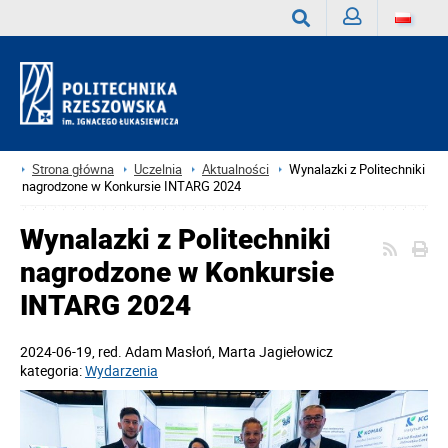
Zaloguj
Wyszukaj
Strona główna
Uczelnia
Aktualności
Wynalazki z Politechniki
nagrodzone w Konkursie INTARG 2024
Wynalazki z Politechniki
nagrodzone w Konkursie
INTARG 2024
2024-06-19
, red.
Adam Masłoń, Marta Jagiełowicz
kategoria:
Wydarzenia