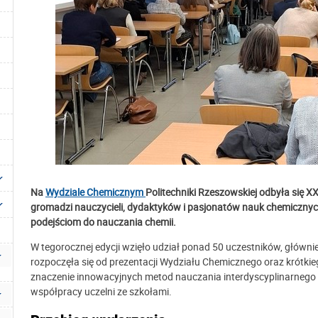
Na
Wydziale Chemicznym
Politechniki Rzeszowskiej odbyła się XX
gromadzi nauczycieli, dydaktyków i pasjonatów nauk chemiczn
podejściom do nauczania chemii.
W tegorocznej edycji wzięło udział ponad 50 uczestników, główni
rozpoczęła się od prezentacji Wydziału Chemicznego oraz krótk
znaczenie innowacyjnych metod nauczania interdyscyplinarnego p
współpracy uczelni ze szkołami.