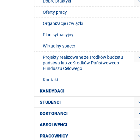
Dobre praktyki
Oferty pracy
Organizacje i związki
Plan sytuacyjny
Wirtualny spacer
Projekty realizowane ze środków budżetu
państwa lub ze środków Państwowego
Funduszu Celowego
Kontakt
KANDYDACI
STUDENCI
DOKTORANCI
ABSOLWENCI
PRACOWNICY