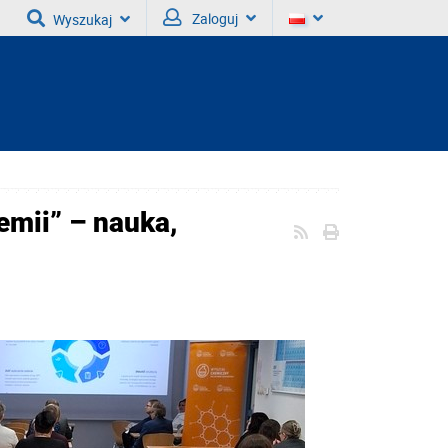
Zaloguj
Wyszukaj
emii” – nauka,