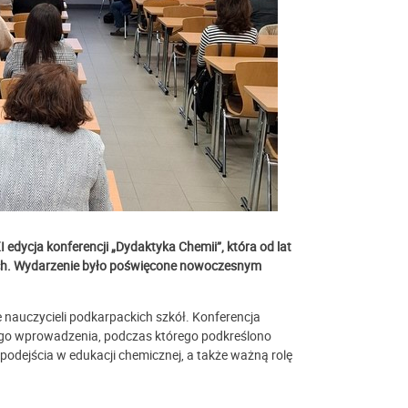
I edycja konferencji „Dydaktyka Chemii”, która od lat
ych. Wydarzenie było poświęcone nowoczesnym
e nauczycieli podkarpackich szkół. Konferencja
iego wprowadzenia, podczas którego podkreślono
odejścia w edukacji chemicznej, a także ważną rolę