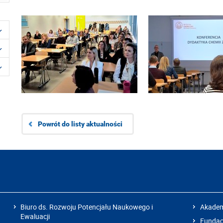
Powrót do listy aktualności
Biuro ds. Rozwoju Potencjału Naukowego i
Akadem
Ewaluacji
Fundacj