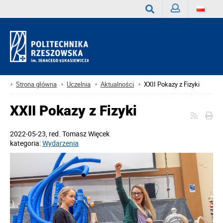
Zaloguj
Wyszukaj
Strona główna
Uczelnia
Aktualności
XXII Pokazy z Fizyki
XXII Pokazy z Fizyki
2022-05-23
, red.
Tomasz Więcek
kategoria:
Wydarzenia