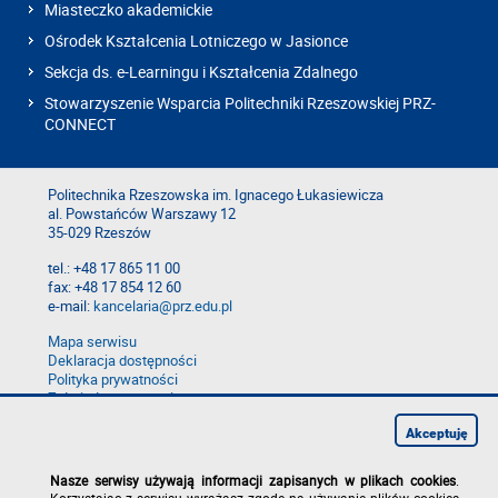
Miasteczko akademickie
Ośrodek Kształcenia Lotniczego w Jasionce
Sekcja ds. e-Learningu i Kształcenia Zdalnego
Stowarzyszenie Wsparcia Politechniki Rzeszowskiej PRZ-
CONNECT
Politechnika Rzeszowska im. Ignacego Łukasiewicza
al. Powstańców Warszawy 12
35-029 Rzeszów
tel.: +48 17 865 11 00
fax: +48 17 854 12 60
e-mail:
kancelaria@prz.edu.pl
Mapa serwisu
Deklaracja dostępności
Polityka prywatności
Zgłoś błąd na stronie
Zgłoś naruszenie
Akceptuję
Nasze serwisy używają informacji zapisanych w plikach cookies
.