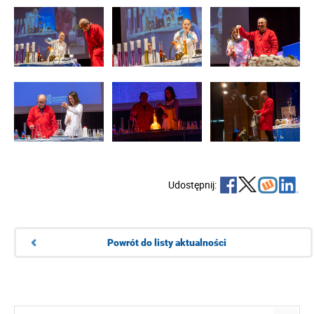
Udostępnij:
Powrót do listy aktualności