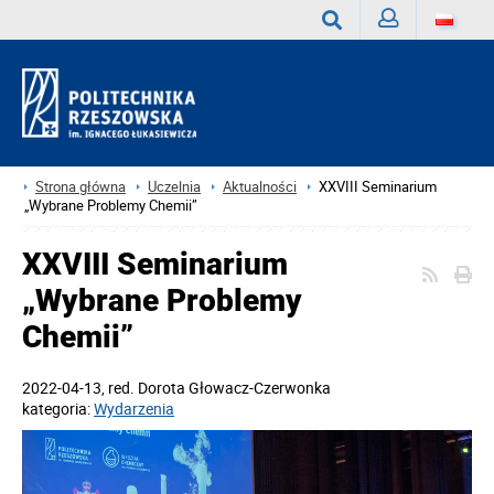
Zaloguj
Wyszukaj
Strona główna
Uczelnia
Aktualności
XXVIII Seminarium
„Wybrane Problemy Chemii”
XXVIII Seminarium
„Wybrane Problemy
Chemii”
2022-04-13
, red.
Dorota Głowacz-Czerwonka
kategoria:
Wydarzenia