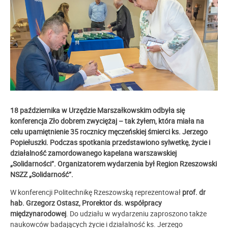
18 października w Urzędzie Marszałkowskim odbyła się
konferencja Zło dobrem zwyciężaj – tak żyłem, która miała na
celu upamiętnienie 35 rocznicy męczeńskiej śmierci ks. Jerzego
Popiełuszki. Podczas spotkania przedstawiono sylwetkę, życie i
działalność zamordowanego kapelana warszawskiej
„Solidarności”. Organizatorem wydarzenia był Region Rzeszowski
NSZZ „Solidarność”.
W konferencji Politechnikę Rzeszowską reprezentował
prof. dr
hab. Grzegorz Ostasz, Prorektor ds. współpracy
międzynarodowej
. Do udziału w wydarzeniu zaproszono także
naukowców badających życie i działalność ks. Jerzego