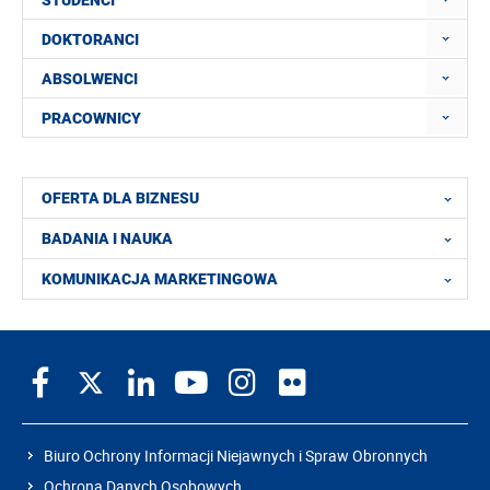
DOKTORANCI
ABSOLWENCI
PRACOWNICY
OFERTA DLA BIZNESU
BADANIA I NAUKA
KOMUNIKACJA MARKETINGOWA
Biuro Ochrony Informacji Niejawnych i Spraw Obronnych
Ochrona Danych Osobowych