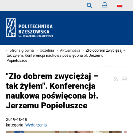
Zaloguj
Wyszukaj
Strona główna
Uczelnia
Aktualności
Zło dobrem zwyciężaj –
tak żyłem. Konferencja naukowa poświęcona bł. Jerzemu
Popiełuszce
"Zło dobrem zwyciężaj –
tak żyłem". Konferencja
naukowa poświęcona bł.
Jerzemu Popiełuszce
2019-10-18
kategoria:
Wydarzenia