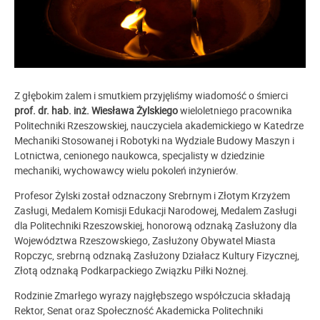
Z głębokim żalem i smutkiem przyjęliśmy wiadomość o śmierci
prof. dr. hab. inż. Wiesława Żylskiego
wieloletniego pracownika
Politechniki Rzeszowskiej, nauczyciela akademickiego w Katedrze
Mechaniki Stosowanej i Robotyki na Wydziale Budowy Maszyn i
Lotnictwa, cenionego naukowca, specjalisty w dziedzinie
mechaniki, wychowawcy wielu pokoleń inżynierów.
Profesor Żylski został odznaczony Srebrnym i Złotym Krzyżem
Zasługi, Medalem Komisji Edukacji Narodowej, Medalem Zasługi
dla Politechniki Rzeszowskiej, honorową odznaką Zasłużony dla
Województwa Rzeszowskiego, Zasłużony Obywatel Miasta
Ropczyc, srebrną odznaką Zasłużony Działacz Kultury Fizycznej,
Złotą odznaką Podkarpackiego Związku Piłki Nożnej.
Rodzinie Zmarłego wyrazy najgłębszego współczucia składają
Rektor, Senat oraz Społeczność Akademicka Politechniki