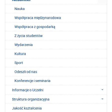
Nauka
Współpraca międzynarodowa
Współpraca z gospodarką
Z życia studentów
Wydarzenia
Kultura
Sport
Odeszli od nas
Konferencje i seminaria
Informacje o Uczelni
Struktura organizacyjna
Jakość kształcenia