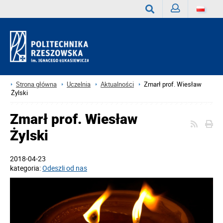
Zaloguj
Wyszukaj
Strona główna
Uczelnia
Aktualności
Zmarł prof. Wiesław
Żylski
Zmarł prof. Wiesław
Żylski
2018-04-23
kategoria:
Odeszli od nas