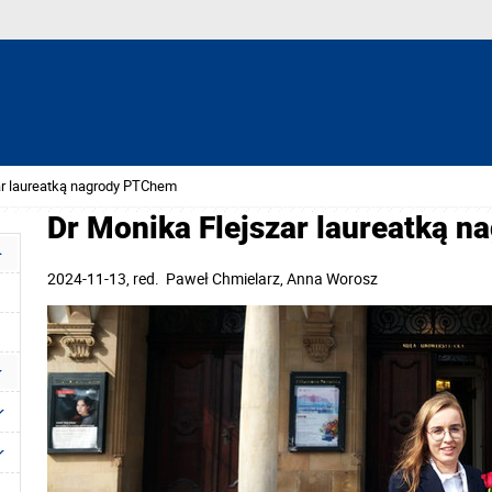
ar laureatką nagrody PTChem
Dr Monika Flejszar laureatką 
2024-11-13
, red.
Paweł Chmielarz, Anna Worosz