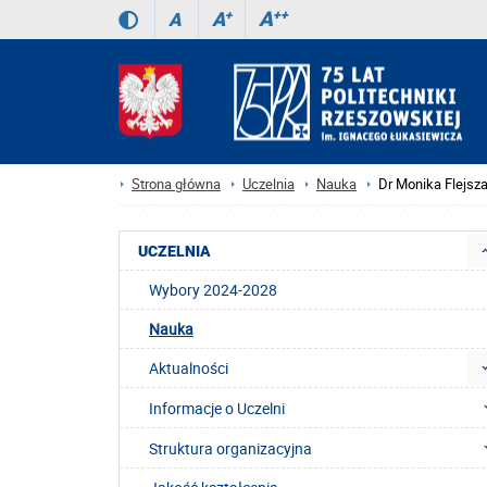
A
++
A
+
A
Strona główna
Uczelnia
Nauka
Dr Monika Flejsz
UCZELNIA
Wybory 2024-2028
Nauka
Aktualności
Informacje o Uczelni
Struktura organizacyjna