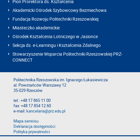
Pion Prorektora ds. Kształcenia
Akademicki Ośrodek Szybowcowy Bezmiechowa
Fundacja Rozwoju Politechniki Rzeszowskiej
Miasteczko akademickie
Ośrodek Kształcenia Lotniczego w Jasionce
Sekcja ds. e-Learningu i Kształcenia Zdalnego
Stowarzyszenie Wsparcia Politechniki Rzeszowskiej PRZ-
CONNECT
Politechnika Rzeszowska im. Ignacego Łukasiewicza
al. Powstańców Warszawy 12
35-029 Rzeszów
tel.: +48 17 865 11 00
fax: +48 17 854 12 60
e-mail:
kancelaria@prz.edu.pl
Mapa serwisu
Deklaracja dostępności
Polityka prywatności
Zgłoś błąd na stronie