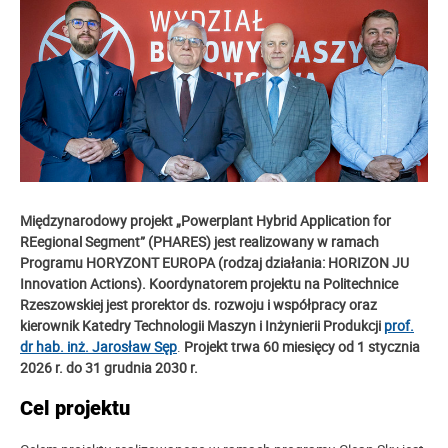
Międzynarodowy
projekt „Powerplant Hybrid Application for
REegional Segment”
(PHARES)
jest realizowany w ramach
Programu
HORYZONT EUROPA (rodzaj działania: HORIZON JU
Innovation Actions).
Koordynatorem projektu na Politechnice
Rzeszowskiej jest prorektor ds. rozwoju i współpracy oraz
kierownik Katedry Technologii Maszyn i Inżynierii Produkcji
prof.
dr hab. inż. Jarosław Sęp
.
Projekt trwa 60 miesięcy od 1 stycznia
2026 r. do 31 grudnia 2030 r.
Cel projektu