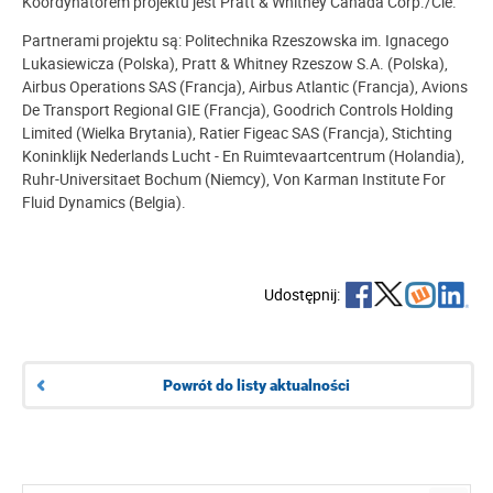
Koordynatorem projektu jest Pratt & Whitney Canada Corp./Cie.
Partnerami projektu są: Politechnika Rzeszowska im. Ignacego
Lukasiewicza (Polska), Pratt & Whitney Rzeszow S.A. (Polska),
Airbus Operations SAS (Francja), Airbus Atlantic (Francja), Avions
De Transport Regional GIE (Francja), Goodrich Controls Holding
Limited (Wielka Brytania), Ratier Figeac SAS (Francja), Stichting
Koninklijk Nederlands Lucht - En Ruimtevaartcentrum (Holandia),
Ruhr-Universitaet Bochum (Niemcy), Von Karman Institute For
Fluid Dynamics (Belgia).
Udostępnij:
Powrót do listy aktualności