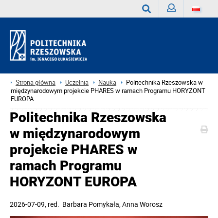
Zaloguj
Wyszukaj
Strona główna
Uczelnia
Nauka
Politechnika Rzeszowska w
międzynarodowym projekcie PHARES w ramach Programu HORYZONT
EUROPA
Politechnika Rzeszowska
w międzynarodowym
projekcie PHARES w
ramach Programu
HORYZONT EUROPA
2026-07-09
, red.
Barbara Pomykała, Anna Worosz