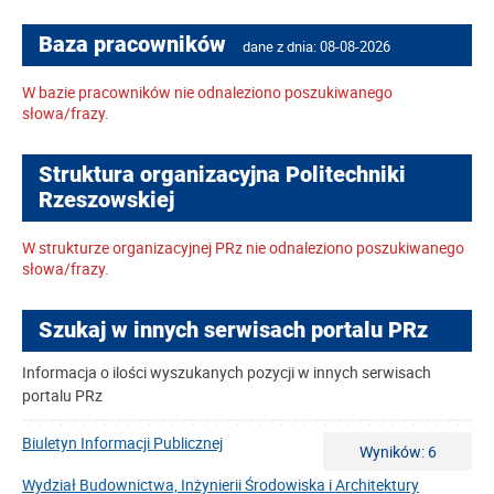
Baza pracowników
dane z dnia: 08-08-2026
W bazie pracowników nie odnaleziono poszukiwanego
słowa/frazy.
Struktura organizacyjna Politechniki
Rzeszowskiej
W strukturze organizacyjnej PRz nie odnaleziono poszukiwanego
słowa/frazy.
Szukaj w innych serwisach portalu PRz
Informacja o ilości wyszukanych pozycji w innych serwisach
portalu PRz
Biuletyn Informacji Publicznej
Wyników: 6
Wydział Budownictwa, Inżynierii Środowiska i Architektury