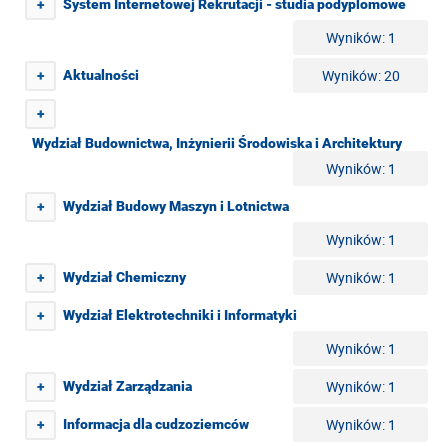
System Internetowej Rekrutacji - studia podyplomowe
+
Wyników: 1
Wyników: 20
Aktualności
+
+
Wydział Budownictwa, Inżynierii Środowiska i Architektury
Wyników: 1
Wydział Budowy Maszyn i Lotnictwa
+
Wyników: 1
Wyników: 1
Wydział Chemiczny
+
Wydział Elektrotechniki i Informatyki
+
Wyników: 1
Wyników: 1
Wydział Zarządzania
+
Wyników: 1
Informacja dla cudzoziemców
+