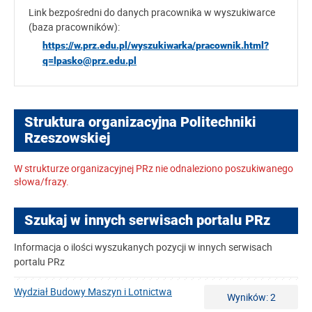
Link bezpośredni do danych pracownika w wyszukiwarce
(baza pracowników):
https://w.prz.edu.pl/wyszukiwarka/pracownik.html?
q=lpasko@prz.edu.pl
Struktura organizacyjna Politechniki
Rzeszowskiej
W strukturze organizacyjnej PRz nie odnaleziono poszukiwanego
słowa/frazy.
Szukaj w innych serwisach portalu PRz
Informacja o ilości wyszukanych pozycji w innych serwisach
portalu PRz
Wydział Budowy Maszyn i Lotnictwa
Wyników: 2