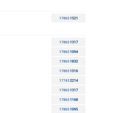
17865
1521
17865
1317
17865
1094
17865
1832
17865
1516
17743
2214
17865
1317
17865
1168
17865
1095