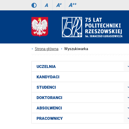
A
++
A
+
A
Strona główna
Wyszukiwarka
UCZELNIA
KANDYDACI
STUDENCI
DOKTORANCI
ABSOLWENCI
PRACOWNICY