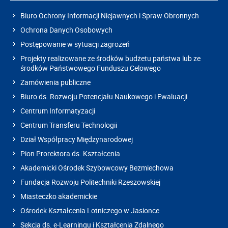
Biuro Ochrony Informacji Niejawnych i Spraw Obronnych
Ochrona Danych Osobowych
Postępowanie w sytuacji zagrożeń
Projekty realizowane ze środków budżetu państwa lub ze
środków Państwowego Funduszu Celowego
Zamówienia publiczne
Biuro ds. Rozwoju Potencjału Naukowego i Ewaluacji
Centrum Informatyzacji
Centrum Transferu Technologii
Dział Współpracy Międzynarodowej
Pion Prorektora ds. Kształcenia
Akademicki Ośrodek Szybowcowy Bezmiechowa
Fundacja Rozwoju Politechniki Rzeszowskiej
Miasteczko akademickie
Ośrodek Kształcenia Lotniczego w Jasionce
Sekcja ds. e-Learningu i Kształcenia Zdalnego