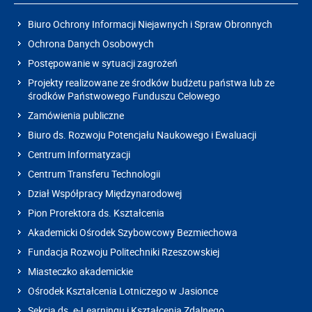
Biuro Ochrony Informacji Niejawnych i Spraw Obronnych
Ochrona Danych Osobowych
Postępowanie w sytuacji zagrożeń
Projekty realizowane ze środków budżetu państwa lub ze
środków Państwowego Funduszu Celowego
Zamówienia publiczne
Biuro ds. Rozwoju Potencjału Naukowego i Ewaluacji
Centrum Informatyzacji
Centrum Transferu Technologii
Dział Współpracy Międzynarodowej
Pion Prorektora ds. Kształcenia
Akademicki Ośrodek Szybowcowy Bezmiechowa
Fundacja Rozwoju Politechniki Rzeszowskiej
Miasteczko akademickie
Ośrodek Kształcenia Lotniczego w Jasionce
Sekcja ds. e-Learningu i Kształcenia Zdalnego