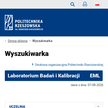
Zaloguj
Wyszukaj
Strona główna
Wyszukiwarka
Wyszukiwarka
Struktura organizacyjna Politechniki Rzeszowskiej
Laboratorium Badań i Kalibracji
EML
dane z dnia: 07-08-2026
UCZELNIA