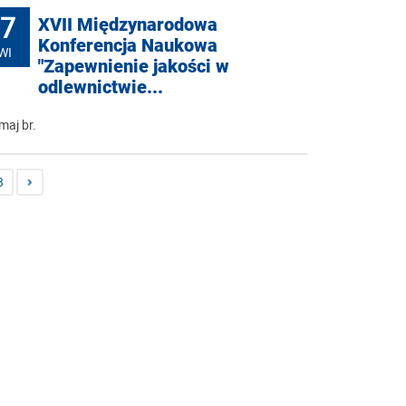
7
XVII Międzynarodowa
Konferencja Naukowa
WI
"Zapewnienie jakości w
odlewnictwie...
maj br.
3