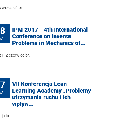
 wrzesień br.
8
IPM 2017 - 4th International
Conference on Inverse
WI
Problems in Mechanics of...
j - 2 czerwiec br.
7
VII Konferencja Lean
Learning Academy „Problemy
WI
utrzymania ruchu i ich
wpływ...
ja br.