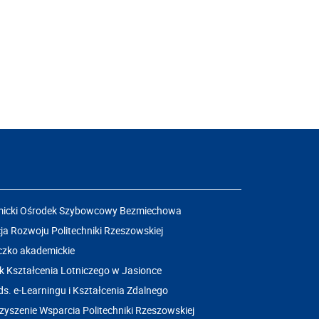
icki Ośrodek Szybowcowy Bezmiechowa
a Rozwoju Politechniki Rzeszowskiej
czko akademickie
k Kształcenia Lotniczego w Jasionce
ds. e-Learningu i Kształcenia Zdalnego
yszenie Wsparcia Politechniki Rzeszowskiej