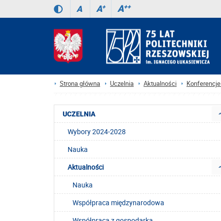
A
++
A
+
A
Strona główna
Uczelnia
Aktualności
Konferencje 
UCZELNIA
Wybory 2024-2028
Nauka
Aktualności
Nauka
Współpraca międzynarodowa
Współpraca z gospodarką