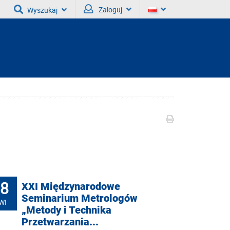
Zaloguj
Wyszukaj
8
XXI Międzynarodowe
Seminarium Metrologów
WI
„Metody i Technika
Przetwarzania...