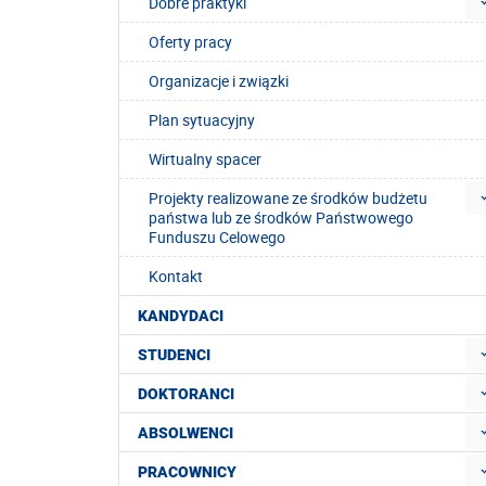
Dobre praktyki
Oferty pracy
Organizacje i związki
Plan sytuacyjny
Wirtualny spacer
Projekty realizowane ze środków budżetu
państwa lub ze środków Państwowego
Funduszu Celowego
Kontakt
KANDYDACI
STUDENCI
DOKTORANCI
ABSOLWENCI
PRACOWNICY