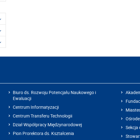
Biuro ds. Rozwoju Potencjału Naukowego i
Akadem
Ewaluacji
Fundacj
Centrum Informatyzacji
Miaste
Centrum Transferu Technologii
Ośrode
Dział Współpracy Międzynarodowej
Sekcja 
Pion Prorektora ds. Kształcenia
Stowarz