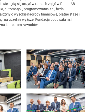
owie będą się uczyć w ramach zajęć w RoboLAB.
iki, automatyki, programowania itp., będą
lczyły o wysokie nagrody finansowe, płatne staże i
cji na uczelnie wyższe. Fundacja podpisała m.in.
rzyzna laureatom zawodów.