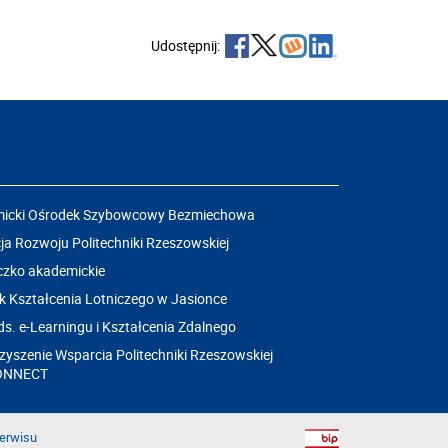
Udostępnij:
icki Ośrodek Szybowcowy Bezmiechowa
a Rozwoju Politechniki Rzeszowskiej
czko akademickie
k Kształcenia Lotniczego w Jasionce
ds. e-Learningu i Kształcenia Zdalnego
yszenie Wsparcia Politechniki Rzeszowskiej
ONNECT
erwisu