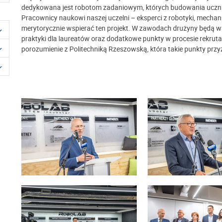
dedykowana jest robotom zadaniowym, których budowania uczni
Pracownicy naukowi naszej uczelni – eksperci z robotyki, mechan
merytorycznie wspierać ten projekt. W zawodach drużyny będą wa
praktyki dla laureatów oraz dodatkowe punkty w procesie rekruta
porozumienie z Politechniką Rzeszowską, która takie punkty p