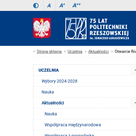
A
++
A
+
A
Strona główna
Uczelnia
Aktualności
Otwarcie Ro
UCZELNIA
Wybory 2024-2028
Nauka
Aktualności
Nauka
Współpraca międzynarodowa
Współpraca z gospodarką