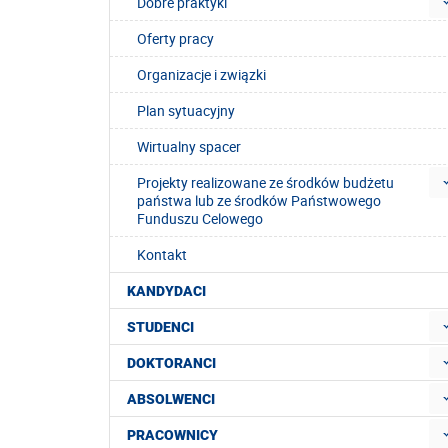
Dobre praktyki
Oferty pracy
Organizacje i związki
Plan sytuacyjny
Wirtualny spacer
Projekty realizowane ze środków budżetu
państwa lub ze środków Państwowego
Funduszu Celowego
Kontakt
KANDYDACI
STUDENCI
DOKTORANCI
ABSOLWENCI
PRACOWNICY