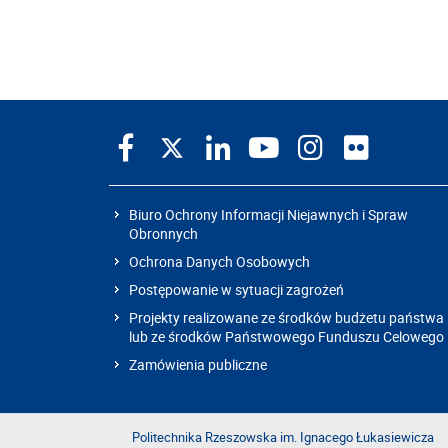
Biuro Ochrony Informacji Niejawnych i Spraw
Obronnych
Ochrona Danych Osobowych
Postępowanie w sytuacji zagrożeń
Projekty realizowane ze środków budżetu państwa
lub ze środków Państwowego Funduszu Celowego
Zamówienia publiczne
Politechnika Rzeszowska im. Ignacego Łukasiewicza