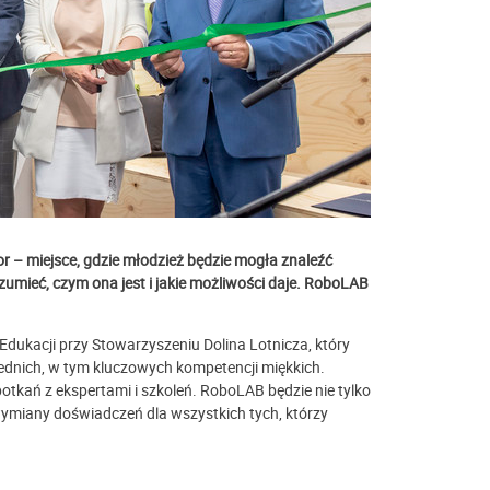
 – miejsce, gdzie młodzież będzie mogła znaleźć
zumieć, czym ona jest i jakie możliwości daje. RoboLAB
dukacji przy Stowarzyszeniu Dolina Lotnicza, który
rednich, w tym kluczowych kompetencji miękkich.
kań z ekspertami i szkoleń. RoboLAB będzie nie tylko
wymiany doświadczeń dla wszystkich tych, którzy