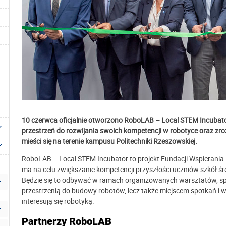
10 czerwca oficjalnie otworzono RoboLAB – Local STEM Incubator
przestrzeń do rozwijania swoich kompetencji w robotyce oraz zro
mieści się na terenie kampusu Politechniki Rzeszowskiej.
RoboLAB – Local STEM Incubator to projekt Fundacji Wspierania E
ma na celu zwiększanie kompetencji przyszłości uczniów szkół ś
Będzie się to odbywać w ramach organizowanych warsztatów, spot
przestrzenią do budowy robotów, lecz także miejscem spotkań i 
interesują się robotyką.
Partnerzy RoboLAB