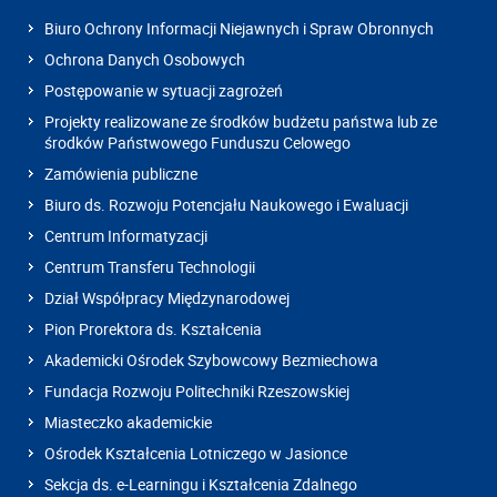
Biuro Ochrony Informacji Niejawnych i Spraw Obronnych
Ochrona Danych Osobowych
Postępowanie w sytuacji zagrożeń
Projekty realizowane ze środków budżetu państwa lub ze
środków Państwowego Funduszu Celowego
Zamówienia publiczne
Biuro ds. Rozwoju Potencjału Naukowego i Ewaluacji
Centrum Informatyzacji
Centrum Transferu Technologii
Dział Współpracy Międzynarodowej
Pion Prorektora ds. Kształcenia
Akademicki Ośrodek Szybowcowy Bezmiechowa
Fundacja Rozwoju Politechniki Rzeszowskiej
Miasteczko akademickie
Ośrodek Kształcenia Lotniczego w Jasionce
Sekcja ds. e-Learningu i Kształcenia Zdalnego