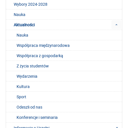
Wybory 2024-2028
Nauka
Aktualności
Nauka
Współpraca międzynarodowa
Współpraca z gospodarką
Z życia studentów
Wydarzenia
Kultura
Sport
Odeszli od nas
Konferencje i seminaria
Informacje o Uczelni