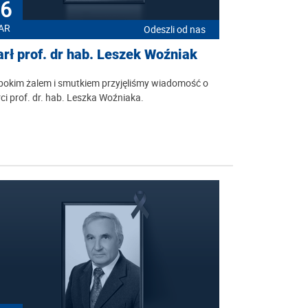
6
AR
Odeszli od nas
rł prof. dr hab. Leszek Woźniak
bokim żalem i smutkiem przyjęliśmy wiadomość o
ci prof. dr. hab. Leszka Woźniaka.