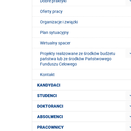
Dobre praktyki
Oferty pracy
Organizacje i związki
Plan sytuacyjny
Wirtualny spacer
Projekty realizowane ze środków budżetu
państwa lub ze środków Państwowego
Funduszu Celowego
Kontakt
KANDYDACI
STUDENCI
DOKTORANCI
ABSOLWENCI
PRACOWNICY