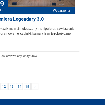
9
AR
Wydarzenia
miera Legendary 3.0
łazik ma m.in. ulepszony manipulator, zawieszenie
ogramowanie, czujniki, kamery i ramię robotyczne.
łów oraz zmiany ich tytułów.
12
13
14
15