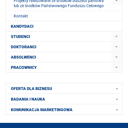
Projekty realizowane ze środków budżetu państwa
lub ze środków Państwowego Funduszu Celowego
Kontakt
KANDYDACI
STUDENCI
DOKTORANCI
ABSOLWENCI
PRACOWNICY
OFERTA DLA BIZNESU
BADANIA I NAUKA
KOMUNIKACJA MARKETINGOWA