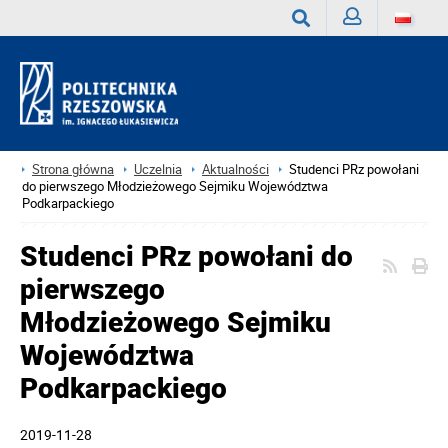
Zaloguj
Wyszukaj
Strona główna
Uczelnia
Aktualności
Studenci PRz powołani
do pierwszego Młodzieżowego Sejmiku Województwa
Podkarpackiego
Studenci PRz powołani do
pierwszego
Młodzieżowego Sejmiku
Województwa
Podkarpackiego
2019-11-28