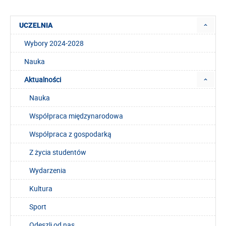
UCZELNIA
Wybory 2024-2028
Nauka
Aktualności
Nauka
Współpraca międzynarodowa
Współpraca z gospodarką
Z życia studentów
Wydarzenia
Kultura
Sport
Odeszli od nas