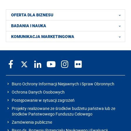
OFERTA DLA BIZNESU
BADANIA I NAUKA
KOMUNIKACJA MARKETINGOWA
Biuro Ochrony Informacji Niejawnych i Spraw Obronnych
Ochrona Danych Osobowych
Postępowanie w sytuacji zagrożeń
Projekty realizowane ze środków budżetu państwa lub ze
środków Państwowego Funduszu Celowego
Zamówienia publiczne
Biuro ds. Rozwoju Potencjału Naukowego i Ewaluacji