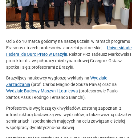
Od 6 do 10 marca gościmy na naszej uczelni w ramach programu
Erasmus+ trzech profesorów z uczelni partnerskiej –
Universidade
Federal de Ouro Preto w Brazylii
. Rektor PRz Tadeusz Markowski i
prorektor ds. współpracy międzynarodowej Grzegorz Ostasz
spotkali się z profesorami z Brazylii.
Brazylijscy naukowcy wygłoszą wykłady na
Wydziale
Zarządzania
(prof. Carlos Magno de Souza Paiva) oraz na
Wydziale Budowy Maszyn i Lotnictwa
(profesorowie Paulo
Santos Assis i Rodrigo Fernando Bianchi).
Profesorowie wygłoszą cykl wykładów, zostaną zapoznani z
infrastrukturą badawczą ww. wydziałów, a także wezmą udział w
seminariach i spotkaniach mających na celu zawiązanie ścisłej
współpracy dydaktyczno-naukowej.