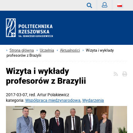
Zaloguj
Wyszukaj
Strona główna
Uczelnia
Aktualności
Wizyta i wykłady
profesorów z Brazylii
Wizyta i wykłady
profesorów z Brazylii
2017-03-07
, red.
Artur Polakiewicz
kategoria:
Współpraca międzynarodowa
,
Wydarzenia