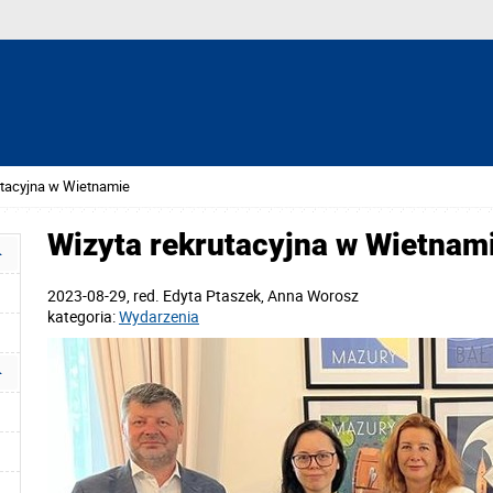
utacyjna w Wietnamie
Wizyta rekrutacyjna w Wietnam
2023-08-29
, red.
Edyta Ptaszek, Anna Worosz
kategoria:
Wydarzenia