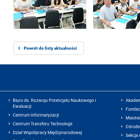
Powrót do listy aktualności
Biuro ds. Rozwoju Potencjału Naukowego i
Akadem
Ewaluacji
Fundacj
Centrum Informatyzacji
Miaste
Centrum Transferu Technologii
Ośrode
Dział Współpracy Międzynarodowej
Sekcja 