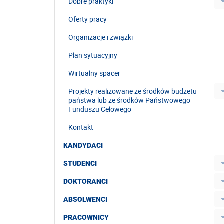
Dobre praktyki
Oferty pracy
Organizacje i związki
Plan sytuacyjny
Wirtualny spacer
Projekty realizowane ze środków budżetu
państwa lub ze środków Państwowego
Funduszu Celowego
Kontakt
KANDYDACI
STUDENCI
DOKTORANCI
ABSOLWENCI
PRACOWNICY