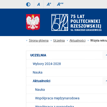
A
++
A
+
A
Strona główna
Uczelnia
Aktualności
Wizyta rekr
UCZELNIA
Wybory 2024-2028
Nauka
Aktualności
Nauka
Współpraca międzynarodowa
Współpraca z gospodarką