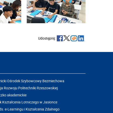
Udostępnij:
icki Ośrodek Szybowcowy Bezmiechowa
a Rozwoju Politechniki Rzeszowskiej
czko akademickie
k Kształcenia Lotniczego w Jasionce
ds. e-Learningu i Kształcenia Zdalnego