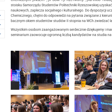
stoisku Samorządu Studentów Politechniki Rzeszowskiej uzyskać 
naukowych, zaplecza socjalnego i kulturalnego. Do dyspozycji u
Chemicznego, chętni do odpowiedzi na pytania związane z kierunk
bacznym okiem studentów studiów II stopnia na WCh zwiedzać l
Wszystkim osobom zaangażowanym serdecznie dziękujemy i mamy
seminarium zaowocuje ogromną liczbą kandydatów na studia na 