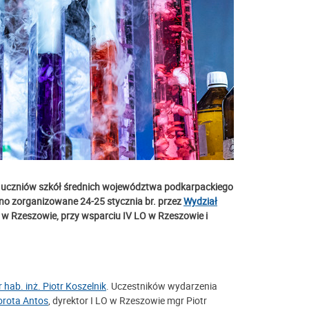
 uczniów szkół średnich województwa podkarpackiego
o ono zorganizowane 24-25 stycznia br. przez
Wydział
e w Rzeszowie, przy wsparciu IV LO w Rzeszowie i
r hab. inż. Piotr Koszelnik
. Uczestników wydarzenia
Dorota Antos
, dyrektor I LO w Rzeszowie mgr Piotr