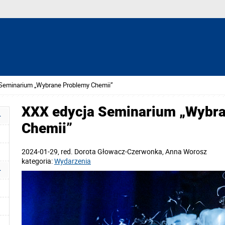
Seminarium „Wybrane Problemy Chemii”
XXX edycja Seminarium „Wybr
Chemii”
2024-01-29
, red.
Dorota Głowacz-Czerwonka, Anna Worosz
kategoria:
Wydarzenia