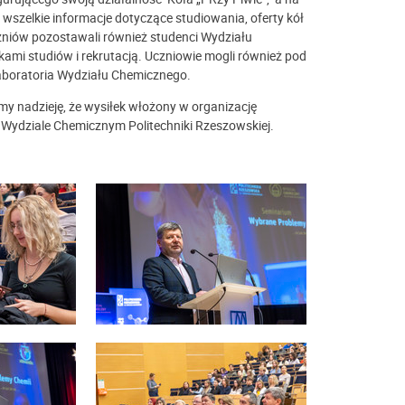
wszelkie informacje dotyczące studiowania, oferty kół
czniów pozostawali również studenci Wydziału
ami studiów i rekrutacją. Uczniowie mogli również pod
aboratoria Wydziału Chemicznego.
 nadzieję, że wysiłek włożony w organizację
Wydziale Chemicznym Politechniki Rzeszowskiej.