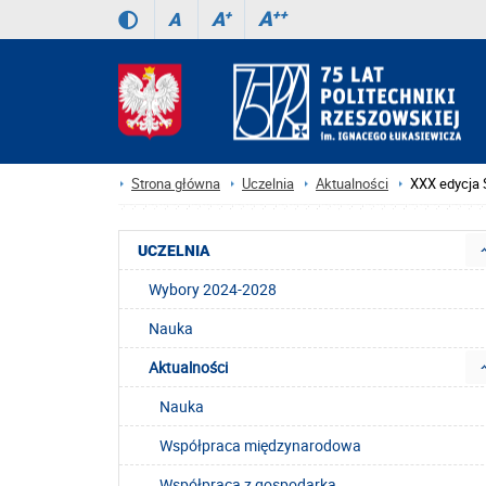
A
++
A
+
A
Strona główna
Uczelnia
Aktualności
XXX edycja 
UCZELNIA
Wybory 2024-2028
Nauka
Aktualności
Nauka
Współpraca międzynarodowa
Współpraca z gospodarką