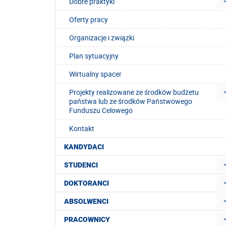
Dobre praktyki
Oferty pracy
Organizacje i związki
Plan sytuacyjny
Wirtualny spacer
Projekty realizowane ze środków budżetu
państwa lub ze środków Państwowego
Funduszu Celowego
Kontakt
KANDYDACI
STUDENCI
DOKTORANCI
ABSOLWENCI
PRACOWNICY