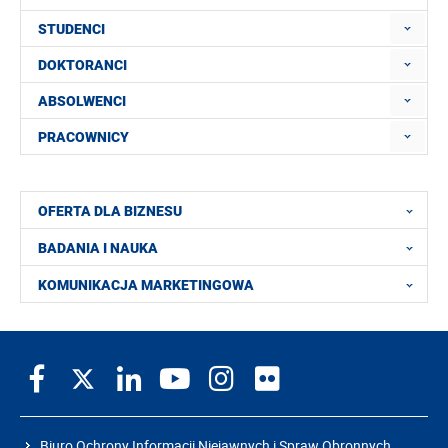
STUDENCI
DOKTORANCI
ABSOLWENCI
PRACOWNICY
OFERTA DLA BIZNESU
BADANIA I NAUKA
KOMUNIKACJA MARKETINGOWA
Biuro Ochrony Informacji Niejawnych i Spraw Obronnych