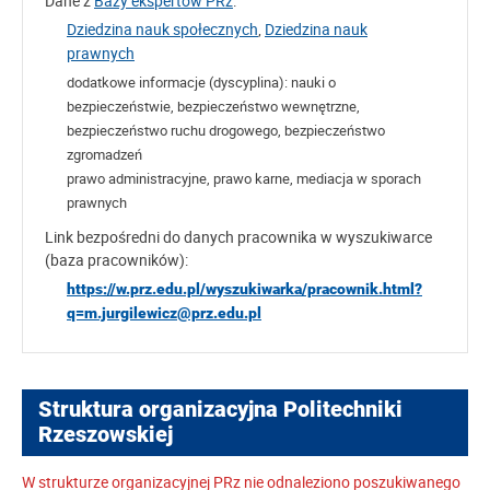
Dane z
Bazy ekspertów PRz
:
Dziedzina nauk społecznych
,
Dziedzina nauk
prawnych
dodatkowe informacje (dyscyplina):
nauki o
bezpieczeństwie, bezpieczeństwo wewnętrzne,
bezpieczeństwo ruchu drogowego, bezpieczeństwo
zgromadzeń
prawo administracyjne, prawo karne, mediacja w sporach
prawnych
Link bezpośredni do danych pracownika w wyszukiwarce
(baza pracowników):
https://w.prz.edu.pl/wyszukiwarka/pracownik.html?
q=m.jurgilewicz@prz.edu.pl
Struktura organizacyjna Politechniki
Rzeszowskiej
W strukturze organizacyjnej PRz nie odnaleziono poszukiwanego