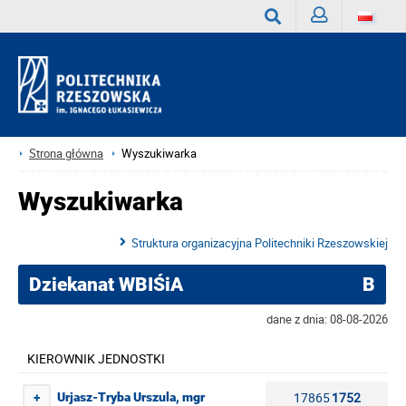
Zaloguj
Wyszukaj
Strona główna
Wyszukiwarka
Wyszukiwarka
Struktura organizacyjna Politechniki Rzeszowskiej
Dziekanat WBIŚiA
B
dane z dnia: 08-08-2026
KIEROWNIK JEDNOSTKI
17865
1752
Urjasz-Tryba Urszula, mgr
+