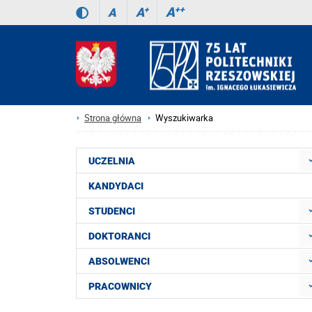
A
++
A
+
A
Strona główna
Wyszukiwarka
UCZELNIA
KANDYDACI
STUDENCI
DOKTORANCI
ABSOLWENCI
PRACOWNICY