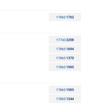
17865
1762
17743
2298
17865
1694
17865
1370
17865
1995
17865
1995
17865
1244