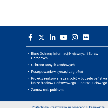
Biuro Ochrony Informacji Niejawnych i Spraw
Obronnych
Ochrona Danych Osobowych
Postępowanie w sytuacji zagrożeń
Projekty realizowane ze środków budżetu państwa
lub ze środków Państwowego Funduszu Celowego
Zamówienia publiczne
Politechnika Rzeszowska im. Ignacego Łukasiewicza