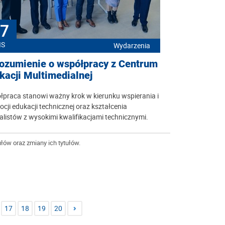
7
IS
Wydarzenia
ozumienie o współpracy z Centrum
kacji Multimedialnej
praca stanowi ważny krok w kierunku wspierania i
cji edukacji technicznej oraz kształcenia
alistów z wysokimi kwalifikacjami technicznymi.
łów oraz zmiany ich tytułów.
17
18
19
20