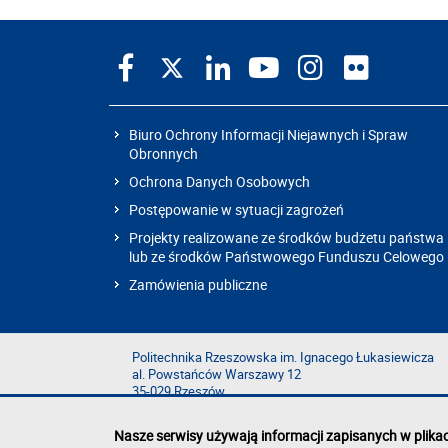
Biuro Ochrony Informacji Niejawnych i Spraw
Obronnych
Ochrona Danych Osobowych
Postępowanie w sytuacji zagrożeń
Projekty realizowane ze środków budżetu państwa
lub ze środków Państwowego Funduszu Celowego
Zamówienia publiczne
Politechnika Rzeszowska im. Ignacego Łukasiewicza
al. Powstańców Warszawy 12
35-029 Rzeszów
Nasze serwisy używają informacji zapisanych w plika