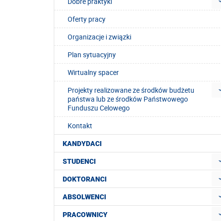
Dobre praktyki
Oferty pracy
Organizacje i związki
Plan sytuacyjny
Wirtualny spacer
Projekty realizowane ze środków budżetu
państwa lub ze środków Państwowego
Funduszu Celowego
Kontakt
KANDYDACI
STUDENCI
DOKTORANCI
ABSOLWENCI
PRACOWNICY