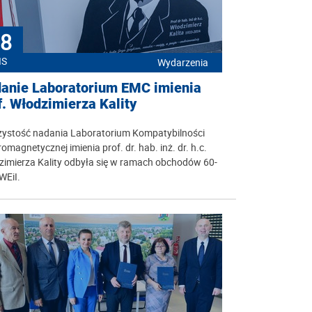
8
IS
Wydarzenia
anie Laboratorium EMC imienia
f. Włodzimierza Kality
zystość nadania Laboratorium Kompatybilności
romagnetycznej imienia prof. dr. hab. inż. dr. h.c.
zimierza Kality odbyła się w ramach obchodów 60-
 WEiI.