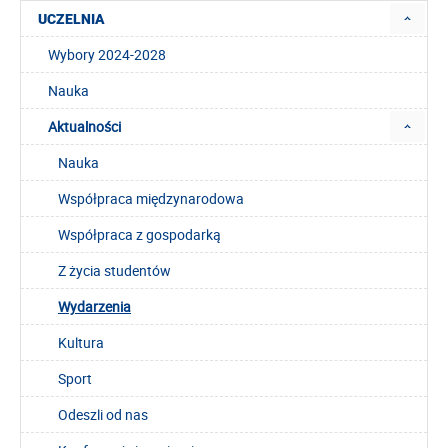
UCZELNIA
Wybory 2024-2028
Nauka
Aktualności
Nauka
Współpraca międzynarodowa
Współpraca z gospodarką
Z życia studentów
Wydarzenia
Kultura
Sport
Odeszli od nas