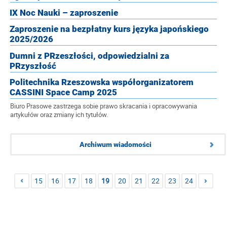
IX Noc Nauki – zaproszenie
Zaproszenie na bezpłatny kurs języka japońskiego
2025/2026
Dumni z PRzeszłości, odpowiedzialni za
PRzyszłość
Politechnika Rzeszowska współorganizatorem
CASSINI Space Camp 2025
Biuro Prasowe zastrzega sobie prawo skracania i opracowywania
artykułów oraz zmiany ich tytułów.
Archiwum wiadomości
15
16
17
18
19
20
21
22
23
24