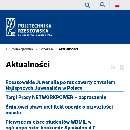
Zaloguj
Wyszukaj
Strona główna
Uczelnia
Aktualności
Aktualności
Rzeszowskie Juwenalia po raz czwarty z tytułem
Najlepszych Juwenaliów w Polsce
Targi Pracy NETWORKPOWER – zaproszenie
Światowej sławy architekt opowie o przyszłości
miasta
Pierwsze miejsce studentów WBMIL w
ogólnopolskim konkursie Symkaton 4.0