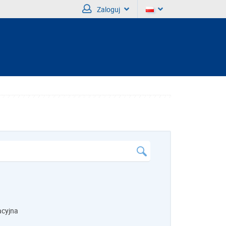
Zaloguj
acyjna