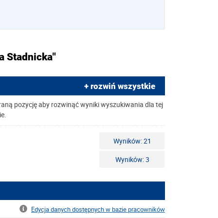
a Stadnicka"
+ rozwiń wszystkie
raną pozycję aby rozwinąć wyniki wyszukiwania dla tej
ie.
Wyników: 21
Wyników: 3
Edycja danych dostępnych w bazie pracowników