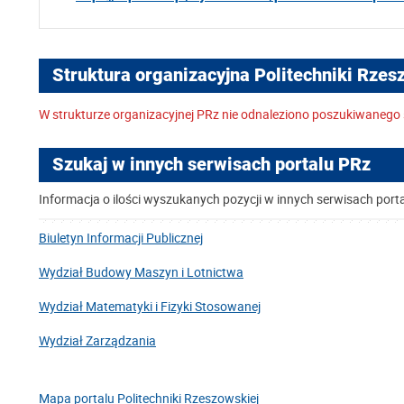
Struktura organizacyjna Politechniki Rzes
W strukturze organizacyjnej PRz nie odnaleziono poszukiwanego 
Szukaj w innych serwisach portalu PRz
Informacja o ilości wyszukanych pozycji w innych serwisach port
Biuletyn Informacji Publicznej
Wydział Budowy Maszyn i Lotnictwa
Wydział Matematyki i Fizyki Stosowanej
Wydział Zarządzania
Mapa portalu Politechniki Rzeszowskiej