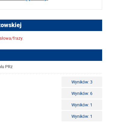
zowskiej
słowa/frazy.
alu PRz
Wyników: 3
Wyników: 6
Wyników: 1
Wyników: 1