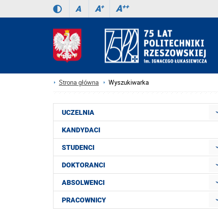
A
++
A
+
A
Strona główna
Wyszukiwarka
UCZELNIA
KANDYDACI
STUDENCI
DOKTORANCI
ABSOLWENCI
PRACOWNICY