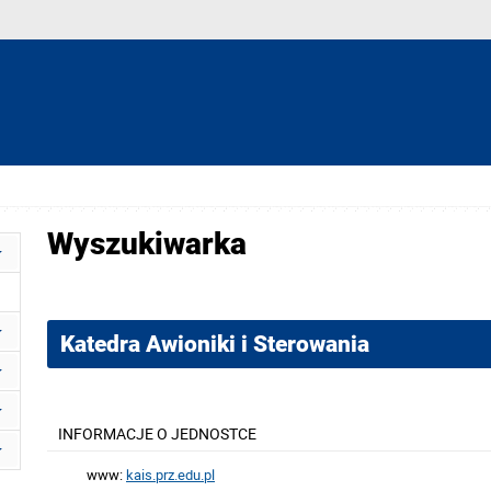
Wyszukiwarka
Katedra Awioniki i Sterowania
INFORMACJE O JEDNOSTCE
www:
kais.prz.edu.pl