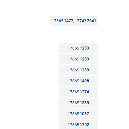
17865
1477
, 17743
2641
17865
1233
17865
1233
17865
1233
17865
1498
17865
1274
17865
1333
17865
1087
17865
1202