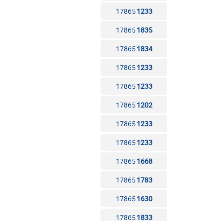
17865
1233
17865
1835
17865
1834
17865
1233
17865
1233
17865
1202
17865
1233
17865
1233
17865
1668
17865
1783
17865
1630
17865
1833