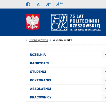
A
++
A
+
A
Strona główna
Wyszukiwarka
UCZELNIA
KANDYDACI
STUDENCI
DOKTORANCI
ABSOLWENCI
PRACOWNICY