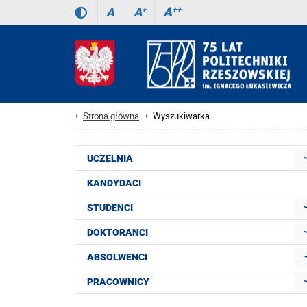
A
++
A
+
A
Strona główna
Wyszukiwarka
UCZELNIA
KANDYDACI
STUDENCI
DOKTORANCI
ABSOLWENCI
PRACOWNICY