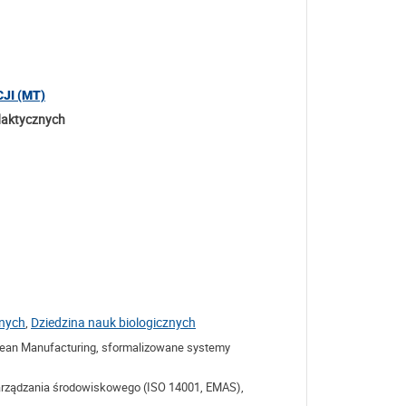
JI (MT)
daktycznych
znych
,
Dziedzina nauk biologicznych
, Lean Manufacturing, sformalizowane systemy
zarządzania środowiskowego (ISO 14001, EMAS),