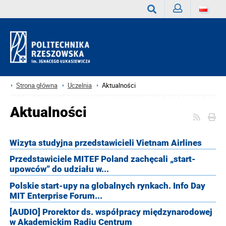
Zaloguj
Wyszukaj
Strona główna
Uczelnia
Aktualności
Aktualności
Wizyta studyjna przedstawicieli Vietnam Airlines
Przedstawiciele MITEF Poland zachęcali „start-
upowców” do udziału w...
Polskie start-upy na globalnych rynkach. Info Day
MIT Enterprise Forum...
[AUDIO] Prorektor ds. współpracy międzynarodowej
w Akademickim Radiu Centrum