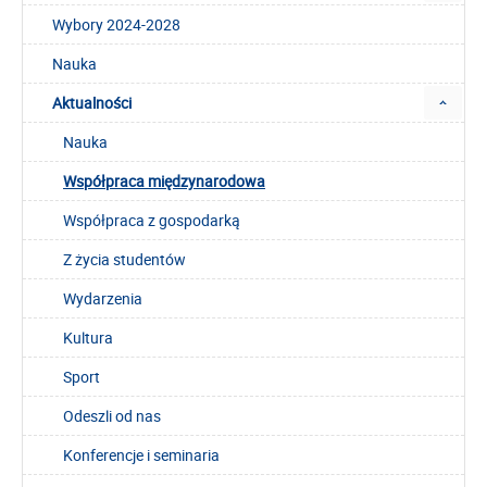
Wybory 2024-2028
Nauka
Aktualności
Nauka
Współpraca międzynarodowa
Współpraca z gospodarką
Z życia studentów
Wydarzenia
Kultura
Sport
Odeszli od nas
Konferencje i seminaria