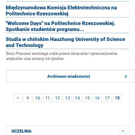
Międzynarodowa Komisja Elektrotechniczna na
Politechnice Rzeszowskiej
"Welcome Days" na Politechnice Rzeszowskiej.
Spotkanie studentów programu...
Studia w chińskim Hauzhong University of Science
and Technology
Biuro Prasowe zastrzega sobie prawo skracania i opracowywania
artykułów oraz zmiany ich tytułów.
Archiwum wiadomości
9
10
11
12
13
14
15
16
17
18
UCZELNIA