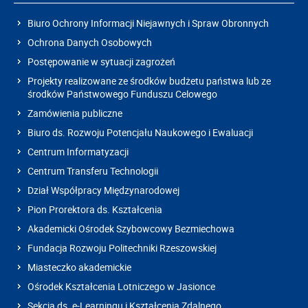
Biuro Ochrony Informacji Niejawnych i Spraw Obronnych
Ochrona Danych Osobowych
Postępowanie w sytuacji zagrożeń
Projekty realizowane ze środków budżetu państwa lub ze
środków Państwowego Funduszu Celowego
Zamówienia publiczne
Biuro ds. Rozwoju Potencjału Naukowego i Ewaluacji
Centrum Informatyzacji
Centrum Transferu Technologii
Dział Współpracy Międzynarodowej
Pion Prorektora ds. Kształcenia
Akademicki Ośrodek Szybowcowy Bezmiechowa
Fundacja Rozwoju Politechniki Rzeszowskiej
Miasteczko akademickie
Ośrodek Kształcenia Lotniczego w Jasionce
Sekcja ds. e-Learningu i Kształcenia Zdalnego