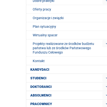
Dobre praktyki
Oferty pracy
Organizacje i związki
Plan sytuacyjny
Wirtualny spacer
Projekty realizowane ze środków budżetu
państwa lub ze środków Państwowego
Funduszu Celowego
Kontakt
KANDYDACI
STUDENCI
DOKTORANCI
ABSOLWENCI
PRACOWNICY