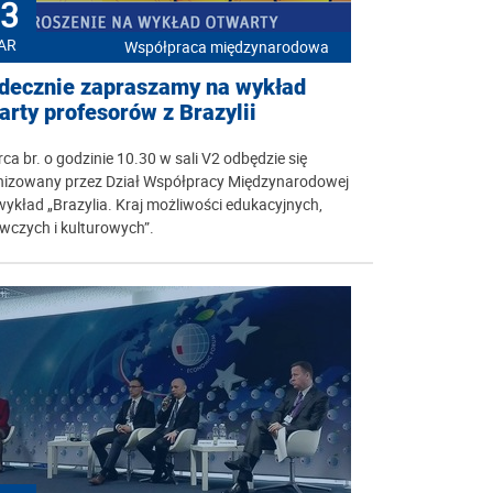
3
AR
Współpraca międzynarodowa
decznie zapraszamy na wykład
arty profesorów z Brazylii
ca br. o godzinie 10.30 w sali V2 odbędzie się
nizowany przez Dział Współpracy Międzynarodowej
ykład „Brazylia. Kraj możliwości edukacyjnych,
wczych i kulturowych”.