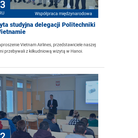
3
RU
Współpraca międzynarodowa
yta studyjna delegacji Politechniki
ietnamie
proszenie Vietnam Airlines, przedstawiciele naszej
ni przebywali z kilkudniową wizytą w Hanoi.
2