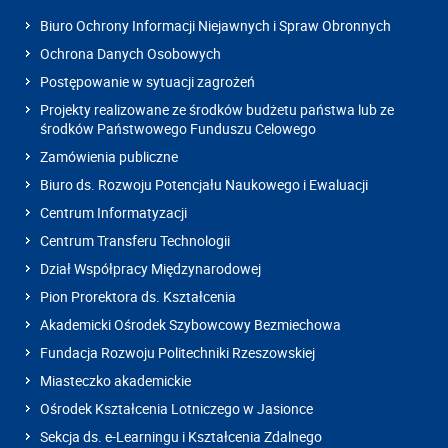
Biuro Ochrony Informacji Niejawnych i Spraw Obronnych
Ochrona Danych Osobowych
Postępowanie w sytuacji zagrożeń
Projekty realizowane ze środków budżetu państwa lub ze
środków Państwowego Funduszu Celowego
Zamówienia publiczne
Biuro ds. Rozwoju Potencjału Naukowego i Ewaluacji
Centrum Informatyzacji
Centrum Transferu Technologii
Dział Współpracy Międzynarodowej
Pion Prorektora ds. Kształcenia
Akademicki Ośrodek Szybowcowy Bezmiechowa
Fundacja Rozwoju Politechniki Rzeszowskiej
Miasteczko akademickie
Ośrodek Kształcenia Lotniczego w Jasionce
Sekcja ds. e-Learningu i Kształcenia Zdalnego