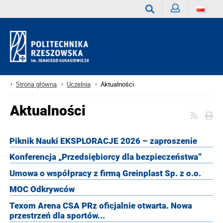
Zaloguj
Wyszukaj
Strona główna
Uczelnia
Aktualności
Aktualności
Piknik Nauki EKSPLORACJE 2026 – zaproszenie
Konferencja „Przedsiębiorcy dla bezpieczeństwa”
Umowa o współpracy z firmą Greinplast Sp. z o.o.
MOC Odkrywców
Texom Arena CSA PRz oficjalnie otwarta. Nowa
przestrzeń dla sportów...