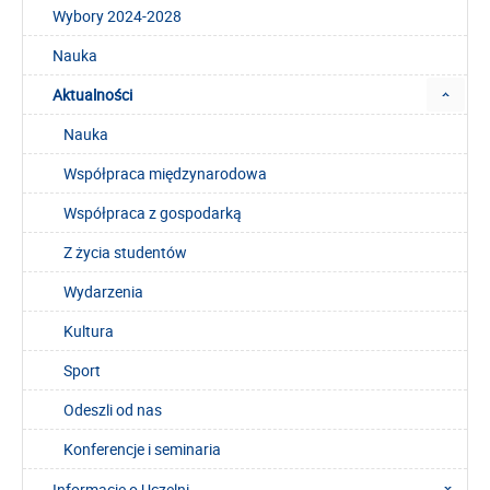
Wybory 2024-2028
Nauka
Aktualności
Nauka
Współpraca międzynarodowa
Współpraca z gospodarką
Z życia studentów
Wydarzenia
Kultura
Sport
Odeszli od nas
Konferencje i seminaria
Informacje o Uczelni