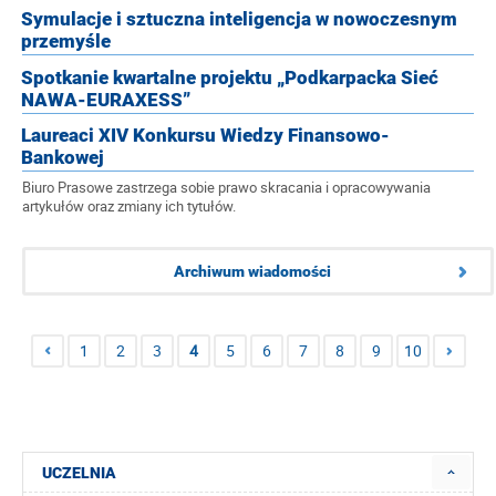
Symulacje i sztuczna inteligencja w nowoczesnym
przemyśle
Spotkanie kwartalne projektu „Podkarpacka Sieć
NAWA-EURAXESS”
Laureaci XIV Konkursu Wiedzy Finansowo-
Bankowej
Biuro Prasowe zastrzega sobie prawo skracania i opracowywania
artykułów oraz zmiany ich tytułów.
Archiwum wiadomości
1
2
3
4
5
6
7
8
9
10
UCZELNIA