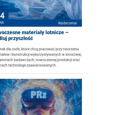
4
AR
Wydarzenia
oczesne materiały lotnicze –
diuj przyszłość
nek dla osób, które chcą pracować przy tworzeniu
iałów i konstrukcji wykorzystywanych w lotnictwie,
ratoriach badawczych, nowoczesnej produkcji oraz
orach technologii zaawansowanych.