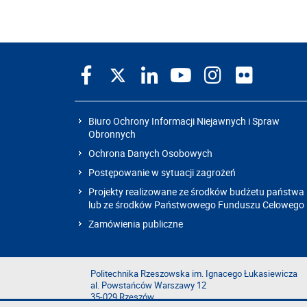
Biuro Ochrony Informacji Niejawnych i Spraw
Obronnych
Ochrona Danych Osobowych
Postępowanie w sytuacji zagrożeń
Projekty realizowane ze środków budżetu państwa
lub ze środków Państwowego Funduszu Celowego
Zamówienia publiczne
Politechnika Rzeszowska im. Ignacego Łukasiewicza
al. Powstańców Warszawy 12
35-029 Rzeszów