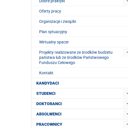
Dobre praktyki
Oferty pracy
Organizacje i związki
Plan sytuacyjny
Wirtualny spacer
Projekty realizowane ze środków budżetu
państwa lub ze środków Państwowego
Funduszu Celowego
Kontakt
KANDYDACI
STUDENCI
DOKTORANCI
ABSOLWENCI
PRACOWNICY