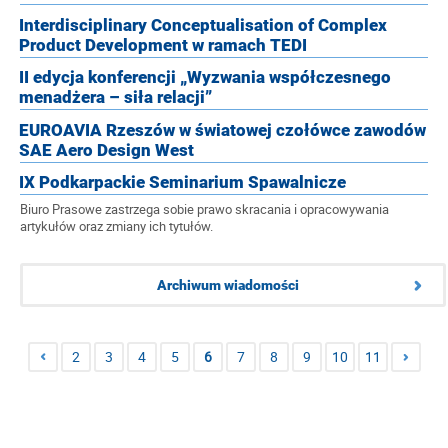
Interdisciplinary Conceptualisation of Complex
Product Development w ramach TEDI
II edycja konferencji „Wyzwania współczesnego
menadżera – siła relacji”
EUROAVIA Rzeszów w światowej czołówce zawodów
SAE Aero Design West
IX Podkarpackie Seminarium Spawalnicze
Biuro Prasowe zastrzega sobie prawo skracania i opracowywania
artykułów oraz zmiany ich tytułów.
Archiwum wiadomości
2
3
4
5
6
7
8
9
10
11