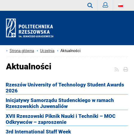
Zaloguj
Wyszukaj
Strona główna
Uczelnia
Aktualności
Aktualności
Rzeszów University of Technology Student Awards
2026
Inicjatywy Samorządu Studenckiego w ramach
Rzeszowskich Juwenaliów
XVII Rzeszowski Piknik Nauki i Techniki – MOC
Odkrywców – zaproszenie
3rd International Staff Week