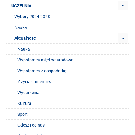
UCZELNIA
Wybory 2024-2028
Nauka
Aktualności
Nauka
Współpraca międzynarodowa
Współpraca z gospodarką
Z życia studentów
Wydarzenia
Kultura
Sport
Odeszli od nas