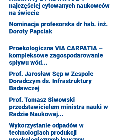
najczęściej cytowanych naukowców
na świecie
Nominacja profesorska dr hab. inż.
Doroty Papciak
Proekologiczna VIA CARPATIA –
kompleksowe zagospodarowanie
spływu wód...
Prof. Jarosław Sęp w Zespole
Doradczym ds. Infrastruktury
Badawczej
Prof. Tomasz Siwowski
przedstawicielem ministra nauki w
Radzie Naukowej...
Wykorzystanie odpadów w
technologiach produkcji
proekologicznych kruszyw...