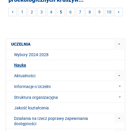
1
2
3
4
5
6
7
8
9
10
UCZELNIA
Wybory 2024-2028
Nauka
Aktualności
Informacje o Uczelni
Struktura organizacyjna
Jakość kształcenia
Działania na rzecz poprawy zapewniania
dostępności