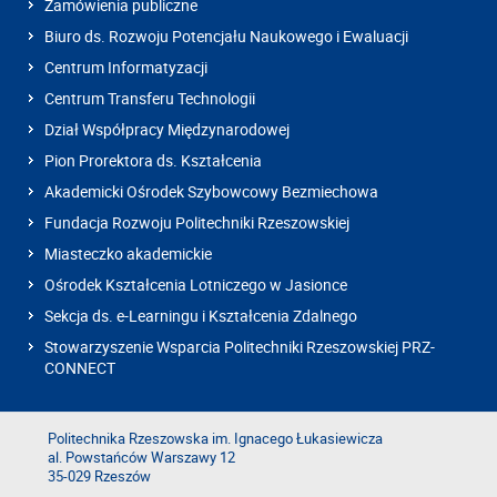
Zamówienia publiczne
Biuro ds. Rozwoju Potencjału Naukowego i Ewaluacji
Centrum Informatyzacji
Centrum Transferu Technologii
Dział Współpracy Międzynarodowej
Pion Prorektora ds. Kształcenia
Akademicki Ośrodek Szybowcowy Bezmiechowa
Fundacja Rozwoju Politechniki Rzeszowskiej
Miasteczko akademickie
Ośrodek Kształcenia Lotniczego w Jasionce
Sekcja ds. e-Learningu i Kształcenia Zdalnego
Stowarzyszenie Wsparcia Politechniki Rzeszowskiej PRZ-
CONNECT
Politechnika Rzeszowska im. Ignacego Łukasiewicza
al. Powstańców Warszawy 12
35-029 Rzeszów