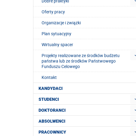
Dobre praktyki
Oferty pracy
Organizacje i związki
Plan sytuacyjny
Wirtualny spacer
Projekty realizowane ze środków budżetu
państwa lub ze środków Państwowego
Funduszu Celowego
Kontakt
KANDYDACI
STUDENCI
DOKTORANCI
ABSOLWENCI
PRACOWNICY