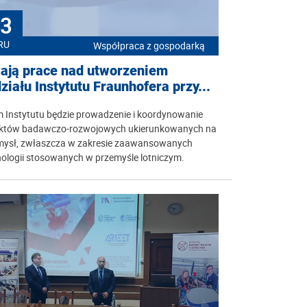
3
RU
Współpraca z gospodarką
ają prace nad utworzeniem
ziału Instytutu Fraunhofera przy...
 Instytutu będzie prowadzenie i koordynowanie
ektów badawczo-rozwojowych ukierunkowanych na
mysł, zwłaszcza w zakresie zaawansowanych
ologii stosowanych w przemyśle lotniczym.