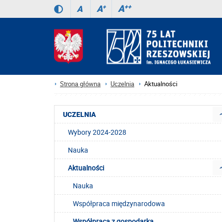
A
++
A
+
A
Strona główna
Uczelnia
Aktualności
UCZELNIA
Wybory 2024-2028
Nauka
Aktualności
Nauka
Współpraca międzynarodowa
Współpraca z gospodarką