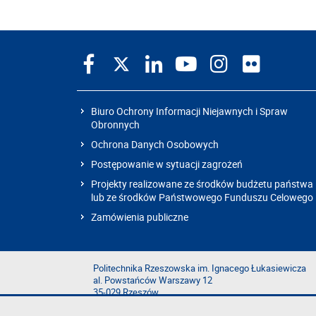
Biuro Ochrony Informacji Niejawnych i Spraw
Obronnych
Ochrona Danych Osobowych
Postępowanie w sytuacji zagrożeń
Projekty realizowane ze środków budżetu państwa
lub ze środków Państwowego Funduszu Celowego
Zamówienia publiczne
Politechnika Rzeszowska im. Ignacego Łukasiewicza
al. Powstańców Warszawy 12
35-029 Rzeszów