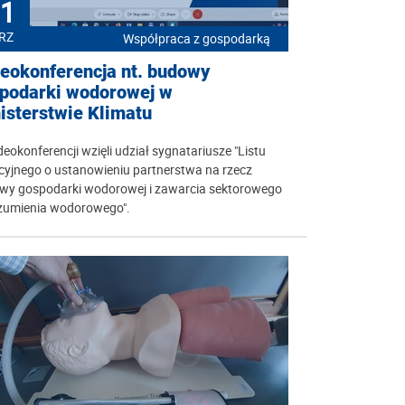
1
RZ
Współpraca z gospodarką
eokonferencja nt. budowy
podarki wodorowej w
isterstwie Klimatu
eokonferencji wzięli udział sygnatariusze "Listu
cyjnego o ustanowieniu partnerstwa na rzecz
wy gospodarki wodorowej i zawarcia sektorowego
zumienia wodorowego".