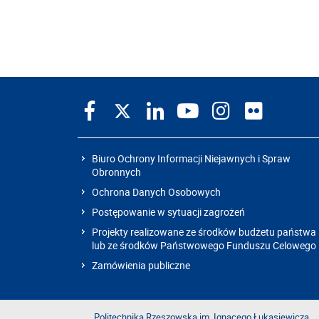
Biuro Ochrony Informacji Niejawnych i Spraw
Obronnych
Ochrona Danych Osobowych
Postępowanie w sytuacji zagrożeń
Projekty realizowane ze środków budżetu państwa
lub ze środków Państwowego Funduszu Celowego
Zamówienia publiczne
Politechnika Rzeszowska im. Ignacego Łukasiewicza