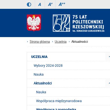
A
++
A
+
A
Strona główna
Uczelnia
Aktualności
UCZELNIA
Wybory 2024-2028
Nauka
Aktualności
Nauka
Współpraca międzynarodowa
Współpraca z gospodarką