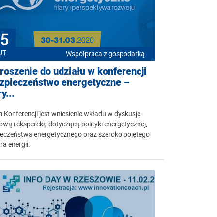
5
UT
Współpraca z gospodarką
roszenie do udziału w konferencji
zpieczeństwo energetyczne –
ry...
 Konferencji jest wniesienie wkładu w dyskusję
wą i ekspercką dotyczącą polityki energetycznej,
ieczeństwa energetycznego oraz szeroko pojętego
ra energii.