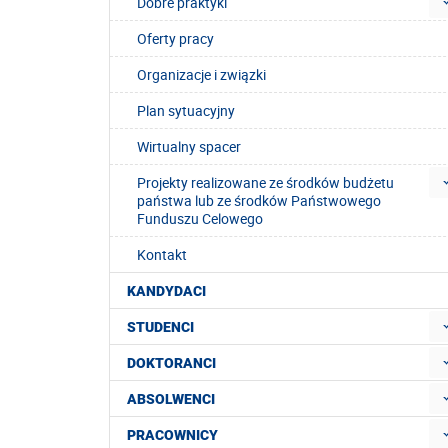
Dobre praktyki
Oferty pracy
Organizacje i związki
Plan sytuacyjny
Wirtualny spacer
Projekty realizowane ze środków budżetu
państwa lub ze środków Państwowego
Funduszu Celowego
Kontakt
KANDYDACI
STUDENCI
DOKTORANCI
ABSOLWENCI
PRACOWNICY