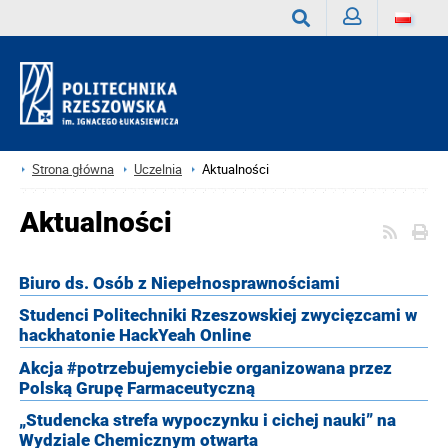
Zaloguj
Wyszukaj
Strona główna
Uczelnia
Aktualności
Aktualności
Biuro ds. Osób z Niepełnosprawnościami
Studenci Politechniki Rzeszowskiej zwycięzcami w
hackhatonie HackYeah Online
Akcja #potrzebujemyciebie organizowana przez
Polską Grupę Farmaceutyczną
„Studencka strefa wypoczynku i cichej nauki” na
Wydziale Chemicznym otwarta