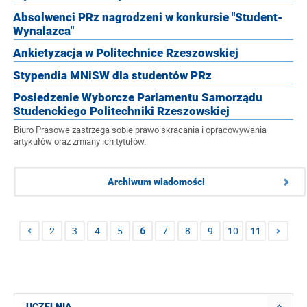
Absolwenci PRz nagrodzeni w konkursie "Student-
Wynalazca"
Ankietyzacja w Politechnice Rzeszowskiej
Stypendia MNiSW dla studentów PRz
Posiedzenie Wyborcze Parlamentu Samorządu
Studenckiego Politechniki Rzeszowskiej
Biuro Prasowe zastrzega sobie prawo skracania i opracowywania
artykułów oraz zmiany ich tytułów.
Archiwum wiadomości
2
3
4
5
6
7
8
9
10
11
UCZELNIA