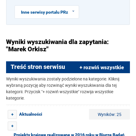
Inne serwisy portalu PRz
Wyniki wyszukiwania dla zapytania:
"Marek Orkisz"
Treść stron serwisu
+ rozwiń wszystkie
Wyniki wyszukiwania zostały podzielone na kategorie. Kliknij
wybraną pozycję aby rozwinąć wyniki wyszukiwania dla tej
kategorii. Przycisk "+ rozwiń wszystkie" rozwija wszystkie
kategorie.
Wyników: 25
Aktualności
+
+
Projekty krajowe realizowane w 2016 roku w Biurze Badań