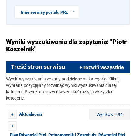
Inne serwisy portalu PRz
Wyniki wyszukiwania dla zapytania: "Piotr
Koszelnik"
Treść stron serwisu
+ rozwiń wszystkie
Wyniki wyszukiwania zostały podzielone na kategorie. Kliknij
wybraną pozycję aby rozwinąć wyniki wyszukiwania dla tej
kategorii. Przycisk "+ rozwiń wszystkie" rozwija wszystkie
kategorie.
Wyników: 294
Aktualności
+
+
Plan Równości Płci, Pełnomocnik i Zespół ds. Równości Płci